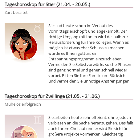
Tageshoroskop für Stier (21.04. - 20.05.)
Zart besaitet
Sie sind heute schon im Verlauf des
Vormittags erschöpft und abgekämpft. Der
richtige Umgang mit Ihnen wird deshalb zur
Herausforderung für Ihre Kollegen. Wenn es
möglich ist etwas eher Schluss zu machen
würde es Ihnen guttun, ein
Entspannungsprogramm einzuschieben.
Vermeiden Sie Selbstvorwürfe, solche Phasen
sind ganz normal und gehen schnell wieder
vorbei. Bitten Sie Ihre Familie um Rücksicht
und vermeiden Sie unnötige Anstrengungen.
Tageshoroskop für Zwillinge (21.05. - 21.06.)
Mühelos erfolgreich
Sie arbeiten heute sehr effizient, ohne jedoch
verbissen an die Sache heranzugehen. Das fällt
auch Ihrem Chef auf und er wird Sie sich für
größere Projekte vormerken. Gleichzeitig