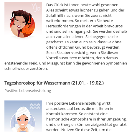
Das Glück ist Ihnen heute wohl gesonnen.
Alles scheint etwas leichter zu gehen und der
Zufall hilft nach, wenn Sie zuerst nicht
weiterkommen. So meistern Sie heute
Herausforderungen in der Arbeit bravourös
und sind sehr umgänglich. Sie werden deshalb
auch von allen, denen Sie begegnen, sehr
geschätzt. Es kann auch sein, dass Sie ohne
offensichtlichen Grund bevorzugt werden.
Seien Sie aber vorsichtig, wenn Sie diesen
Vorteil ausnutzen möchten, denn daraus
entstehender Neid, und Missgunst kann die gewonnenen Sympathien
schnell wieder zerstören.
Tageshoroskop für Wassermann (21.01. - 19.02.)
Positive Lebenseinstellung
Ihre positive Lebenseinstellung wirkt
ansteckend auf Leute, die mit Ihnen in
Kontakt kommen. So entsteht eine
harmonische Atmosphäre in Ihrer Umgebung,
und die Energien können zielgerichtet genutzt
werden. Nutzen Sie diese Zeit, um die