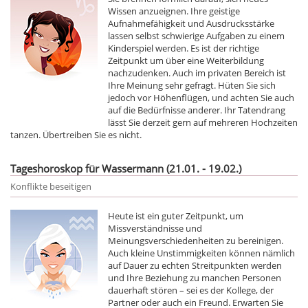
Wissen anzueignen. Ihre geistige
Aufnahmefähigkeit und Ausdrucksstärke
lassen selbst schwierige Aufgaben zu einem
Kinderspiel werden. Es ist der richtige
Zeitpunkt um über eine Weiterbildung
nachzudenken. Auch im privaten Bereich ist
Ihre Meinung sehr gefragt. Hüten Sie sich
jedoch vor Höhenflügen, und achten Sie auch
auf die Bedürfnisse anderer. Ihr Tatendrang
lässt Sie derzeit gern auf mehreren Hochzeiten
tanzen. Übertreiben Sie es nicht.
Tageshoroskop für Wassermann (21.01. - 19.02.)
Konflikte beseitigen
Heute ist ein guter Zeitpunkt, um
Missverständnisse und
Meinungsverschiedenheiten zu bereinigen.
Auch kleine Unstimmigkeiten können nämlich
auf Dauer zu echten Streitpunkten werden
und Ihre Beziehung zu manchen Personen
dauerhaft stören – sei es der Kollege, der
Partner oder auch ein Freund. Erwarten Sie