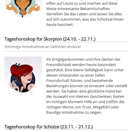
offen auf Leute zu und machen auf diese
Weise interessante Bekanntschaften.
Genießen Sie das Leben und lassen Sie alles
auf sich zukommen, was das Schicksal Ihnen
heute beschert.
Tageshoroskop für Skorpion (24.10. - 22.11.)
Stimmige Anteilnahme an Gefühlen anderer
Ihr Entgegenkommen und Ihre Gesten der
Freundlichkeit werden heute besonders
geschätzt. Eine kleine Gefälligkeit kann unter
diesen Umständen zu einer tiefen
Freundschaft führen, und bestehende
Beziehungen können so erneuert oder vertieft
werden. Sie haben eine glückliche Hand bei
der Auswahl von kleinen Geschenken, bieten
im richtigen Moment Hilfe an und treffen die
richtigen Worte, um Trost, Mitgefühl oder
freudige Anteilnahme zu zeigen.
Tageshoroskop für Schütze (23.11. - 21.12.)