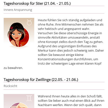
Tageshoroskop für Stier (21.04. - 21.05.)
Innere Anspannung
Heute fühlen Sie sich ständig aufgeladen und
ohne Ruhe. Ihre Mitmenschen nehmen Sie als
sehr hektisch und angespannt wahr.
Versuchen Sie diese überschüssige Energie in
sinnvolle Aktivitäten umzuwandeln, anstatt
ohne Konzept ziellos durch den Tag zu gehen.
Aufgrund des ungünstigen Einflusses des
Merkur kann dies jedoch schwierig sein. Daher
sollten Sie bewusst einige kleine
Konzentrationsübungen durchführen, um
trotz der schwierigen Lage einen klaren Kopf
zu bewahren.
Tageshoroskop für Zwillinge (22.05. - 21.06.)
Rücksicht
Während Ihnen heute alles in den Schoß fällt,
sollten Sie lieber auch mal einen Blick auf Ihren
Nachbarn werfen. Wenn der sich quält, dann