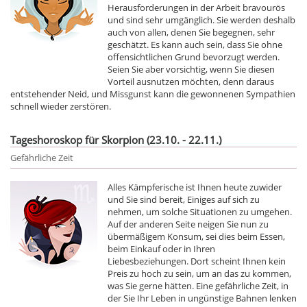
Herausforderungen in der Arbeit bravourös
und sind sehr umgänglich. Sie werden deshalb
auch von allen, denen Sie begegnen, sehr
geschätzt. Es kann auch sein, dass Sie ohne
offensichtlichen Grund bevorzugt werden.
Seien Sie aber vorsichtig, wenn Sie diesen
Vorteil ausnutzen möchten, denn daraus
entstehender Neid, und Missgunst kann die gewonnenen Sympathien
schnell wieder zerstören.
Tageshoroskop für Skorpion (23.10. - 22.11.)
Gefährliche Zeit
Alles Kämpferische ist Ihnen heute zuwider
und Sie sind bereit, Einiges auf sich zu
nehmen, um solche Situationen zu umgehen.
Auf der anderen Seite neigen Sie nun zu
übermäßigem Konsum, sei dies beim Essen,
beim Einkauf oder in Ihren
Liebesbeziehungen. Dort scheint Ihnen kein
Preis zu hoch zu sein, um an das zu kommen,
was Sie gerne hätten. Eine gefährliche Zeit, in
der Sie Ihr Leben in ungünstige Bahnen lenken