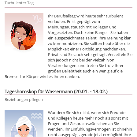
Turbulenter Tag
Ihr Berufsalltag wird heute sehr turbulent
verlaufen. Er ist geprägt vom
Meinungsaustausch mit Kollegen und
Vorgesetzten. Doch keine Bange – Sie haben
ein ausgezeichnetes Talent, Ihre Meinung klar
zu kommunizieren. Sie sollten heute über die
Möglichkeit einer Fortbildung nachdenken.
Privat sind Sie auch sehr gefragt. Verzetteln Sie
sich jedoch nicht bei der Vielzahl von
Verabredungen, und treten Sie trotz Ihrer
großen Beliebtheit auch ein wenig auf die
Bremse. Ihr Körper wird es Ihnen danken.
Tageshoroskop für Wassermann (20.01. - 18.02.)
Beziehungen pflegen
Wundern Sie sich nicht, wenn sich Freunde
und Kollegen heute mehr noch als sonst mit
Fragen und Gesprächswünschen an Sie
wenden. Ihr Einfühlungsvermögen ist ohnehin
recht ausgeprägt, gerade jetzt ermöglicht Ihre