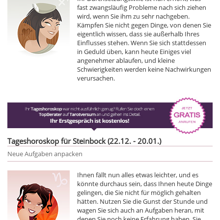
fast zwangsläufig Probleme nach sich ziehen
wird, wenn Sie ihm zu sehr nachgeben.
Kämpfen Sie nicht gegen Dinge, von denen Sie
eigentlich wissen, dass sie außerhalb Ihres
Einflusses stehen. Wenn Sie sich stattdessen
in Geduld üben, kann heute Einiges viel
angenehmer ablaufen, und kleine
Schwierigkeiten werden keine Nachwirkungen
verursachen.
Tageshoroskop für Steinbock (22.12. - 20.01.)
Neue Aufgaben anpacken
Ihnen fällt nun alles etwas leichter, und es
könnte durchaus sein, dass Ihnen heute Dinge
gelingen, die Sie nicht für möglich gehalten
hätten. Nutzen Sie die Gunst der Stunde und
wagen Sie sich auch an Aufgaben heran, mit
denen Sie noch keine Erfahrung haben. Sie