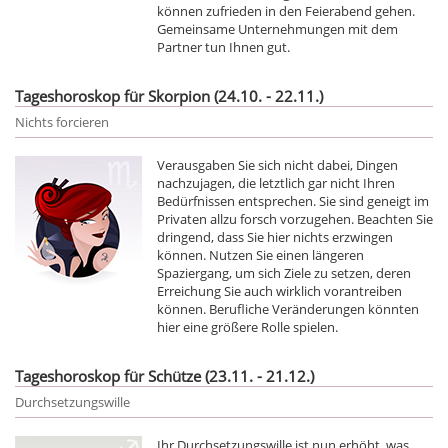
können zufrieden in den Feierabend gehen.
Gemeinsame Unternehmungen mit dem
Partner tun Ihnen gut.
Tageshoroskop für Skorpion (24.10. - 22.11.)
Nichts forcieren
Verausgaben Sie sich nicht dabei, Dingen
nachzujagen, die letztlich gar nicht Ihren
Bedürfnissen entsprechen. Sie sind geneigt im
Privaten allzu forsch vorzugehen. Beachten Sie
dringend, dass Sie hier nichts erzwingen
können. Nutzen Sie einen längeren
Spaziergang, um sich Ziele zu setzen, deren
Erreichung Sie auch wirklich vorantreiben
können. Berufliche Veränderungen könnten
hier eine größere Rolle spielen.
Tageshoroskop für Schütze (23.11. - 21.12.)
Durchsetzungswille
Ihr Durchsetzungswille ist nun erhöht, was