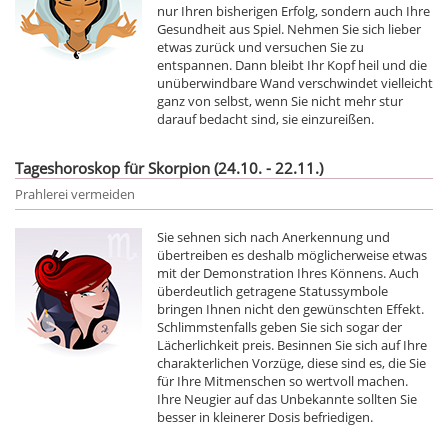
nur Ihren bisherigen Erfolg, sondern auch Ihre
Gesundheit aus Spiel. Nehmen Sie sich lieber
etwas zurück und versuchen Sie zu
entspannen. Dann bleibt Ihr Kopf heil und die
unüberwindbare Wand verschwindet vielleicht
ganz von selbst, wenn Sie nicht mehr stur
darauf bedacht sind, sie einzureißen.
Tageshoroskop für Skorpion (24.10. - 22.11.)
Prahlerei vermeiden
Sie sehnen sich nach Anerkennung und
übertreiben es deshalb möglicherweise etwas
mit der Demonstration Ihres Könnens. Auch
überdeutlich getragene Statussymbole
bringen Ihnen nicht den gewünschten Effekt.
Schlimmstenfalls geben Sie sich sogar der
Lächerlichkeit preis. Besinnen Sie sich auf Ihre
charakterlichen Vorzüge, diese sind es, die Sie
für Ihre Mitmenschen so wertvoll machen.
Ihre Neugier auf das Unbekannte sollten Sie
besser in kleinerer Dosis befriedigen.