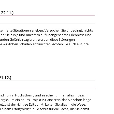
 22.11.)
senhafte Situationen erleben. Versuchen Sie unbedingt, nichts
nn Sie ruhig und nüchtern auf unangenehme Erlebnisse und
enden Gefühle reagieren, werden diese Störungen
 wirklichen Schaden anzurichten. Achten Sie auch auf Ihre
21.12.)
ind nun in Höchstform, und es scheint Ihnen alles möglich.
ergie, um ein neues Projekt zu lancieren, das Sie schon lange
tzt ist der richtige Zeitpunkt. Leiten Sie alles in die Wege,
 einem Erfolg wird; für Sie sowie für die Sache, die Sie damit