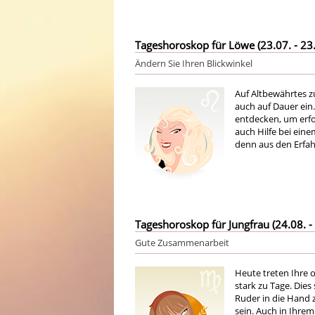
Tageshoroskop für Löwe (23.07. - 23.
Ändern Sie Ihren Blickwinkel
Auf Altbewährtes zu
auch auf Dauer ein
entdecken, um erfol
auch Hilfe bei ein
denn aus den Erfah
Tageshoroskop für Jungfrau (24.08. - 
Gute Zusammenarbeit
Heute treten Ihre
stark zu Tage. Die
Ruder in die Hand 
sein. Auch in Ihrem