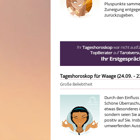
Pluspunkte sammel
Zuneigung entgege
zurückzugeben.
Tageshoroskop für Waage (24.09. - 2
Große Beliebtheit
Durch den Einfluss
Schöne Überraschung
etwas Besonderes ü
sondern seien Sie a
positiv auf Sie. I
umwerfenden Ausst