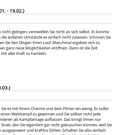
. - 19.02.)
 nicht gelingen, verzweifeln Sie nicht an sich selbst. Es könnte
s die äußeren Umstände es einfach nicht zulassen. Schonen Sie
sen Sie den Dingen ihren Lauf. Manchmal ergeben sich so
nen ganz neue Möglichkeiten eröffnen. Dann ist die Zeit
it aller Kraft zu handeln.
.03.)
 Sie es mit Ihrem Charme und dem Flirten ein wenig. Es sollte
einen Wettkampf zu gewinnen und Sie sollten nicht jede
nderen als Kampfansage auffassen. Das bringt Ihnen nur
treit, den Sie eigentlich gar nicht gebrauchen können, weil Sie
 ausgepowert und kraftlos fühlen. Schalten Sie also einfach