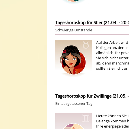
Tageshoroskop für Stier (21.04. - 20.
Schwierige Umstände
Auf der Arbeit wird
Kollegen an, denn 
allmählich. Ihr pri
Sie sich nicht unte
ab, denn manchmal
sollten Sie nicht 
Tageshoroskop für Zwillinge (21.05. -
Ein ausgelassener Tag
Heute können Sie I
Belange kommen heut
Ihre energiegeladen