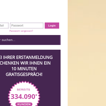
Passwort vergessen?
EI IHRER ERSTANMELDUNG
CHENKEN WIR IHNEN EIN
10 MINUTEN
GRATISGESPRÄCH!
334.090
*