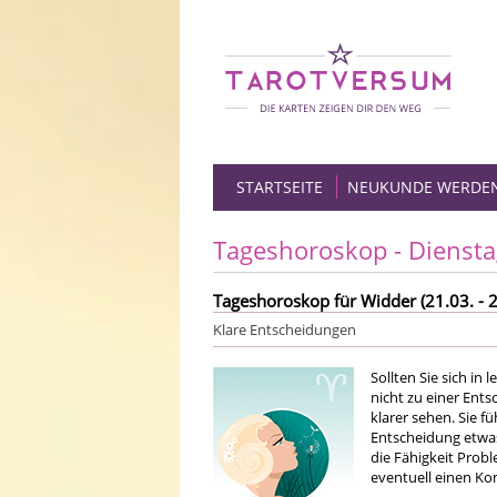
STARTSEITE
NEUKUNDE WERDE
Tageshoroskop - Diensta
Tageshoroskop für Widder (21.03. - 2
Klare Entscheidungen
Sollten Sie sich in
nicht zu einer Ents
klarer sehen. Sie f
Entscheidung etwa
die Fähigkeit Prob
eventuell einen Kom