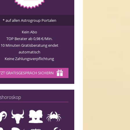
* auf allen Astrogroup Portalen
Kein Abo
TOP Berater ab 0,98 €/Min.
10 Minuten Gratisberatung endet
automatisch
Keine Zahlungsverpflichtung
TZT GRATISGESPRÄCH SICHERN
shoroskop