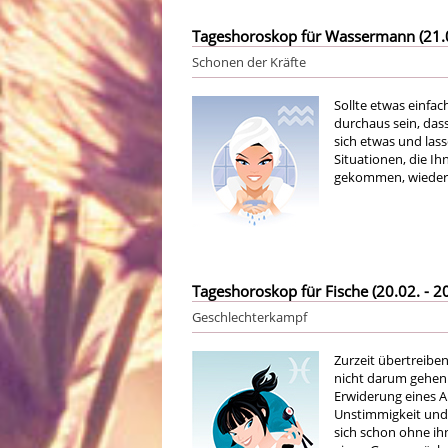
Tageshoroskop für Wassermann (21.01
Schonen der Kräfte
Sollte etwas einfach
durchaus sein, das
sich etwas und las
Situationen, die Ih
gekommen, wieder m
Tageshoroskop für Fische (20.02. - 20
Geschlechterkampf
Zurzeit übertreiben
nicht darum gehen 
Erwiderung eines A
Unstimmigkeit und S
sich schon ohne ihn