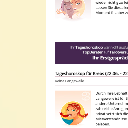
wieder richtig zu f
Lassen Sie dies all
Moment fit, aber z
Tageshoroskop für Krebs (22.06. - 22
Keine Langeweile
Durch Ihre Lebhaft
Langeweile ist für
andere Unternehmung
zahlreiche Anregun
privat setzt sich d
Missverständnisse 
beleben.