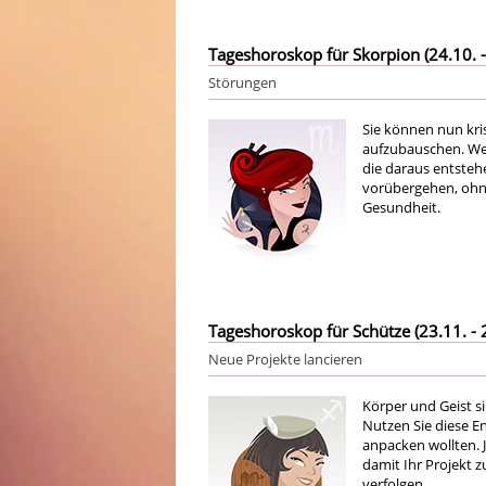
Tageshoroskop für Skorpion (24.10. -
Störungen
Sie können nun kri
aufzubauschen. We
die daraus entsteh
vorübergehen, ohne
Gesundheit.
Tageshoroskop für Schütze (23.11. - 
Neue Projekte lancieren
Körper und Geist s
Nutzen Sie diese En
anpacken wollten. Je
damit Ihr Projekt zu
verfolgen.