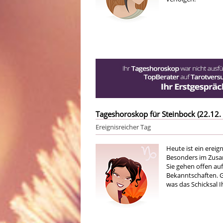
Tageshoroskop für Steinbock (22.12. 
Ereignisreicher Tag
Heute ist ein ereig
Besonders im Zusa
Sie gehen offen au
Bekanntschaften. G
was das Schicksal 