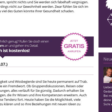
eiern, spricht nichts und Sie werden sich fabelhaft vergnügen.
erdings nicht zur Gewohnheit werden. Zwar fühlen Sie sich im
u viel des Guten könnte Ihrer Gesundheit schaden.
Neue
.07.)
igkeit und Wissbegierde sind Sie heute permanent auf Trab.
 Sie ein Fremdwort. Ob Gruppendiskussionen, Reisen oder
Liebe
en, alles verläuft für Sie günstig. Dadurch erhalten Sie
Gedank
gen, die Ihr Wissen und ihre Kompetenzen erweitern. Auch
Bei m
iese Tendenz fort. Heute haben Sie die Möglichkeit, viele
deine
zu klären und so Ihre Beziehungen mit neuen Ideen zu
Sicht