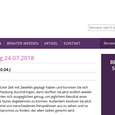
N
BERATER WERDEN
ARTIKEL
KONTAKT
g 24.07.2018
B
S
0.04.)
 letzter Zeit mit Zweifeln geplagt haben und konnten Sie sich
cheidung durchdringen, dann dürften Sie jetzt endlich wieder
ühlen sich ausgeglichen genug, um jeglichem Resultat einer
s Gutes abgewinnen zu können. Außerdem besitzen Sie jetzt
leme von verschiedenen Perspektiven aus zu sehen und so
promiss zu finden, der allen Seiten gerecht wird.