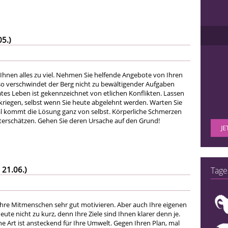
05.)
 Ihnen alles zu viel. Nehmen Sie helfende Angebote von Ihren
so verschwindet der Berg nicht zu bewältigender Aufgaben
vates Leben ist gekennzeichnet von etlichen Konflikten. Lassen
rkriegen, selbst wenn Sie heute abgelehnt werden. Warten Sie
 kommt die Lösung ganz von selbst. Körperliche Schmerzen
unterschätzen. Gehen Sie deren Ursache auf den Grund!
JE
 21.06.)
Tage
hre Mitmenschen sehr gut motivieren. Aber auch Ihre eigenen
e nicht zu kurz, denn Ihre Ziele sind Ihnen klarer denn je.
e Art ist ansteckend für Ihre Umwelt. Gegen Ihren Plan, mal