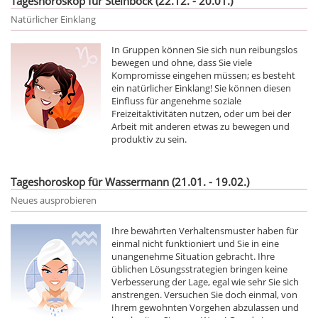
Tageshoroskop für Steinbock (22.12. - 20.01.)
Natürlicher Einklang
In Gruppen können Sie sich nun reibungslos
bewegen und ohne, dass Sie viele
Kompromisse eingehen müssen; es besteht
ein natürlicher Einklang! Sie können diesen
Einfluss für angenehme soziale
Freizeitaktivitäten nutzen, oder um bei der
Arbeit mit anderen etwas zu bewegen und
produktiv zu sein.
Tageshoroskop für Wassermann (21.01. - 19.02.)
Neues ausprobieren
Ihre bewährten Verhaltensmuster haben für
einmal nicht funktioniert und Sie in eine
unangenehme Situation gebracht. Ihre
üblichen Lösungsstrategien bringen keine
Verbesserung der Lage, egal wie sehr Sie sich
anstrengen. Versuchen Sie doch einmal, von
Ihrem gewohnten Vorgehen abzulassen und