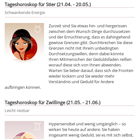
Tageshoroskop für Stier (21.04. - 20.05.)
Schwankende Energie
Zurzeit sind Sie etwas hin- und hergerissen
zwischen dem Wunsch Dinge durchzusetzen
und der Ernüchterung, dass es dahingehend
gewisse Grenzen gibt. Durchbrechen Sie diese
Grenzen nicht mit Ihrem unbedingten
Durchsetzungswillen, denn dabei könnte
Ihren Mitmenschen der Geduldsfaden reißen
worauf diese sich von Ihnen abwenden.
Warten Sie lieber darauf, dass sich die Fronten
wieder lockern und Sie wieder mehr
Verständnis und Geduld für Andere
aufbringen können.
Tageshoroskop für Zwillinge (21.05. - 21.06.)
Leicht reizbar
Hypersensibel und wenig umgänglich – so
wirken Sie heute auf andere. Sie haben
insgesamt wenig Geduld, sei es mit sich selbst,