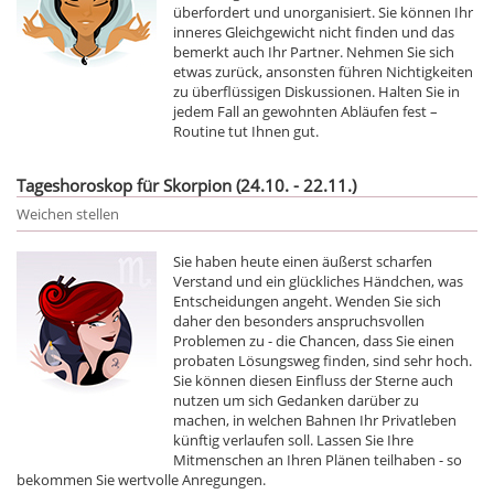
überfordert und unorganisiert. Sie können Ihr
inneres Gleichgewicht nicht finden und das
bemerkt auch Ihr Partner. Nehmen Sie sich
etwas zurück, ansonsten führen Nichtigkeiten
zu überflüssigen Diskussionen. Halten Sie in
jedem Fall an gewohnten Abläufen fest –
Routine tut Ihnen gut.
Tageshoroskop für Skorpion (24.10. - 22.11.)
Weichen stellen
Sie haben heute einen äußerst scharfen
Verstand und ein glückliches Händchen, was
Entscheidungen angeht. Wenden Sie sich
daher den besonders anspruchsvollen
Problemen zu - die Chancen, dass Sie einen
probaten Lösungsweg finden, sind sehr hoch.
Sie können diesen Einfluss der Sterne auch
nutzen um sich Gedanken darüber zu
machen, in welchen Bahnen Ihr Privatleben
künftig verlaufen soll. Lassen Sie Ihre
Mitmenschen an Ihren Plänen teilhaben - so
bekommen Sie wertvolle Anregungen.