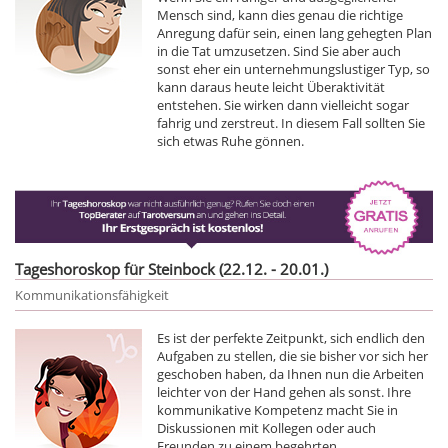
Mensch sind, kann dies genau die richtige
Anregung dafür sein, einen lang gehegten Plan
in die Tat umzusetzen. Sind Sie aber auch
sonst eher ein unternehmungslustiger Typ, so
kann daraus heute leicht Überaktivität
entstehen. Sie wirken dann vielleicht sogar
fahrig und zerstreut. In diesem Fall sollten Sie
sich etwas Ruhe gönnen.
Tageshoroskop für Steinbock (22.12. - 20.01.)
Kommunikationsfähigkeit
Es ist der perfekte Zeitpunkt, sich endlich den
Aufgaben zu stellen, die sie bisher vor sich her
geschoben haben, da Ihnen nun die Arbeiten
leichter von der Hand gehen als sonst. Ihre
kommunikative Kompetenz macht Sie in
Diskussionen mit Kollegen oder auch
Freunden zu einem begehrten