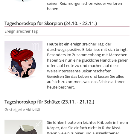
seinen Reiz morgen schon wieder verloren
haben.
Tageshoroskop für Skorpion (24.10. - 22.11.)
Ereignisreicher Tag
Heute ist ein ereignisreicher Tag, der
durchwegs positive Erlebnisse mit sich bringt.
Besonders im Zusammenhang mit Menschen
haben Sie nun eine glückliche Hand: Sie gehen
offen auf Leute zu und machen auf diese
Weise interessante Bekanntschaften.
Genießen Sie das Leben und lassen Sie alles
auf sich zukommen, was das Schicksal Ihnen
heute beschert.
Tageshoroskop für Schütze (23.11. - 21.12.)
Gesteigerte Aktivität
Sie fühlen heute ein leichtes Kribbeln in Ihrem
Körper, das Sie einfach nicht in Ruhe lässt.
Wenn Sie ein ruhiger und ausgeglichener