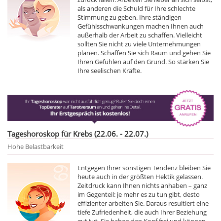
als anderen die Schuld für Ihre schlechte
Stimmung zu geben. Ihre ständigen
Gefühlsschwankungen machen Ihnen auch
außerhalb der Arbeit zu schaffen. Vielleicht
sollten Sie nicht zu viele Unternehmungen
planen. Schaffen Sie sich Raum und gehen Sie
Ihren Gefühlen auf den Grund. So stärken Sie
Ihre seelischen Kräfte.
Tageshoroskop für Krebs (22.06. - 22.07.)
Hohe Belastbarkeit
Entgegen Ihrer sonstigen Tendenz bleiben Sie
heute auch in der größten Hektik gelassen.
Zeitdruck kann Ihnen nichts anhaben – ganz
im Gegenteil: je mehr es zu tun gibt, desto
effizienter arbeiten Sie. Daraus resultiert eine
tiefe Zufriedenheit, die auch Ihrer Beziehung
gut tut. Sie haben den Kopf frei und können