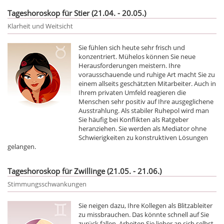
Tageshoroskop für Stier (21.04. - 20.05.)
Klarheit und Weitsicht
Sie fühlen sich heute sehr frisch und
konzentriert. Mühelos können Sie neue
Herausforderungen meistern. Ihre
vorausschauende und ruhige Art macht Sie zu
einem allseits geschätzten Mitarbeiter. Auch in
Ihrem privaten Umfeld reagieren die
Menschen sehr positiv auf Ihre ausgeglichene
Ausstrahlung. Als stabiler Ruhepol wird man
Sie häufig bei Konflikten als Ratgeber
heranziehen. Sie werden als Mediator ohne
Schwierigkeiten zu konstruktiven Lösungen
gelangen.
Tageshoroskop für Zwillinge (21.05. - 21.06.)
Stimmungsschwankungen
Sie neigen dazu, Ihre Kollegen als Blitzableiter
zu missbrauchen. Das könnte schnell auf Sie
zurück fallen. Arbeiten Sie lieber an sich selbst,