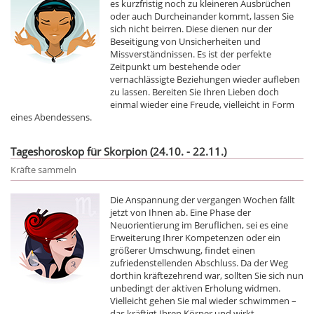
es kurzfristig noch zu kleineren Ausbrüchen
oder auch Durcheinander kommt, lassen Sie
sich nicht beirren. Diese dienen nur der
Beseitigung von Unsicherheiten und
Missverständnissen. Es ist der perfekte
Zeitpunkt um bestehende oder
vernachlässigte Beziehungen wieder aufleben
zu lassen. Bereiten Sie Ihren Lieben doch
einmal wieder eine Freude, vielleicht in Form
eines Abendessens.
Tageshoroskop für Skorpion (24.10. - 22.11.)
Kräfte sammeln
Die Anspannung der vergangen Wochen fällt
jetzt von Ihnen ab. Eine Phase der
Neuorientierung im Beruflichen, sei es eine
Erweiterung Ihrer Kompetenzen oder ein
größerer Umschwung, findet einen
zufriedenstellenden Abschluss. Da der Weg
dorthin kräftezehrend war, sollten Sie sich nun
unbedingt der aktiven Erholung widmen.
Vielleicht gehen Sie mal wieder schwimmen –
das kräftigt Ihren Körper und wirkt