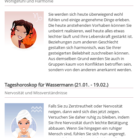
Wohlgefühl und Harmonie
Sie werden sich heute überwiegend wohl
fühlen und einige angenehme Dinge erleben.
Die heute anstehenden Vorhaben können Sie
unbeirrt realisieren, weil heute alles etwas
leichter läuft und Ihre Lebenskraft gestärkt ist.
Beziehungen zum anderen Geschlecht
gestalten sich harmonisch, was Sie Ihrer
gesteigerten Beliebheit zuschreiben können.
Aus demselben Grund werden Sie auch in
Gruppen kaum von Konflikten betroffen sein,
sondern von den anderen anerkannt werden.
Tageshoroskop für Wassermann (21.01. - 19.02.)
Nervosität und Missverständnisse
Falls Sie zu Zerstreutheit oder Nervosität
neigen, dann wird sich dies jetzt zeigen.
Versuchen Sie daher ruhig zu bleiben, indem
Sie Ihre Nervosität durch leichte Betätigung
abbauen. Wenn Sie hingegen ein ruhiger
Mensch sind, fühlen Sie sich nun angeregt.