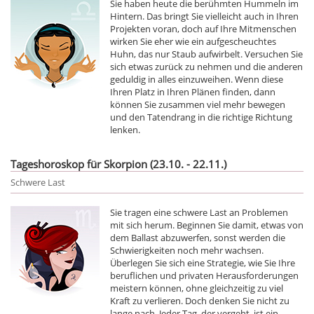
Sie haben heute die berühmten Hummeln im
Hintern. Das bringt Sie vielleicht auch in Ihren
Projekten voran, doch auf Ihre Mitmenschen
wirken Sie eher wie ein aufgescheuchtes
Huhn, das nur Staub aufwirbelt. Versuchen Sie
sich etwas zurück zu nehmen und die anderen
geduldig in alles einzuweihen. Wenn diese
Ihren Platz in Ihren Plänen finden, dann
können Sie zusammen viel mehr bewegen
und den Tatendrang in die richtige Richtung
lenken.
Tageshoroskop für Skorpion (23.10. - 22.11.)
Schwere Last
Sie tragen eine schwere Last an Problemen
mit sich herum. Beginnen Sie damit, etwas von
dem Ballast abzuwerfen, sonst werden die
Schwierigkeiten noch mehr wachsen.
Überlegen Sie sich eine Strategie, wie Sie Ihre
beruflichen und privaten Herausforderungen
meistern können, ohne gleichzeitig zu viel
Kraft zu verlieren. Doch denken Sie nicht zu
lange nach. Jeder Tag, der vergeht, ist ein