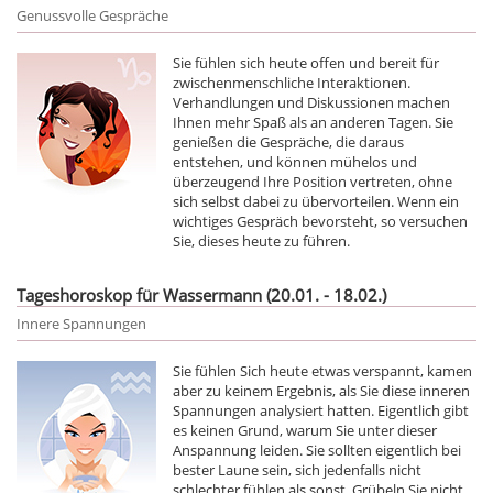
Genussvolle Gespräche
Sie fühlen sich heute offen und bereit für
zwischenmenschliche Interaktionen.
Verhandlungen und Diskussionen machen
Ihnen mehr Spaß als an anderen Tagen. Sie
genießen die Gespräche, die daraus
entstehen, und können mühelos und
überzeugend Ihre Position vertreten, ohne
sich selbst dabei zu übervorteilen. Wenn ein
wichtiges Gespräch bevorsteht, so versuchen
Sie, dieses heute zu führen.
Tageshoroskop für Wassermann (20.01. - 18.02.)
Innere Spannungen
Sie fühlen Sich heute etwas verspannt, kamen
aber zu keinem Ergebnis, als Sie diese inneren
Spannungen analysiert hatten. Eigentlich gibt
es keinen Grund, warum Sie unter dieser
Anspannung leiden. Sie sollten eigentlich bei
bester Laune sein, sich jedenfalls nicht
schlechter fühlen als sonst. Grübeln Sie nicht