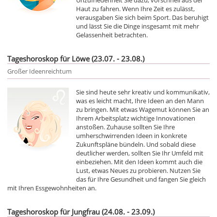
Haut zu fahren. Wenn Ihre Zeit es zulässt,
verausgaben Sie sich beim Sport. Das beruhigt
und lässt Sie die Dinge insgesamt mit mehr
Gelassenheit betrachten.
Tageshoroskop für Löwe (23.07. - 23.08.)
Großer Ideenreichtum
Sie sind heute sehr kreativ und kommunikativ,
was es leicht macht, Ihre Ideen an den Mann
zu bringen. Mit etwas Wagemut können Sie an
Ihrem Arbeitsplatz wichtige Innovationen
anstoßen. Zuhause sollten Sie Ihre
umherschwirrenden Ideen in konkrete
Zukunftspläne bündeln. Und sobald diese
deutlicher werden, sollten Sie Ihr Umfeld mit
einbeziehen. Mit den Ideen kommt auch die
Lust, etwas Neues zu probieren. Nutzen Sie
das für Ihre Gesundheit und fangen Sie gleich
mit Ihren Essgewohnheiten an.
Tageshoroskop für Jungfrau (24.08. - 23.09.)