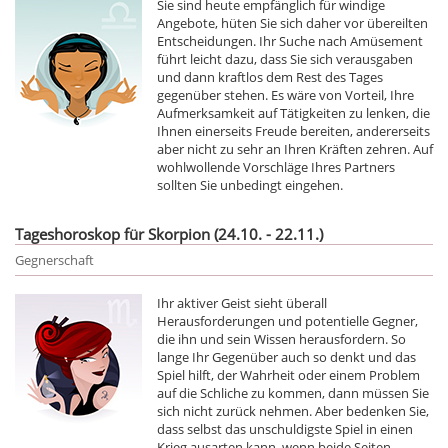
Sie sind heute empfänglich für windige
Angebote, hüten Sie sich daher vor übereilten
Entscheidungen. Ihr Suche nach Amüsement
führt leicht dazu, dass Sie sich verausgaben
und dann kraftlos dem Rest des Tages
gegenüber stehen. Es wäre von Vorteil, Ihre
Aufmerksamkeit auf Tätigkeiten zu lenken, die
Ihnen einerseits Freude bereiten, andererseits
aber nicht zu sehr an Ihren Kräften zehren. Auf
wohlwollende Vorschläge Ihres Partners
sollten Sie unbedingt eingehen.
Tageshoroskop für Skorpion (24.10. - 22.11.)
Gegnerschaft
Ihr aktiver Geist sieht überall
Herausforderungen und potentielle Gegner,
die ihn und sein Wissen herausfordern. So
lange Ihr Gegenüber auch so denkt und das
Spiel hilft, der Wahrheit oder einem Problem
auf die Schliche zu kommen, dann müssen Sie
sich nicht zurück nehmen. Aber bedenken Sie,
dass selbst das unschuldigste Spiel in einen
Krieg ausarten kann, wenn beide Seiten