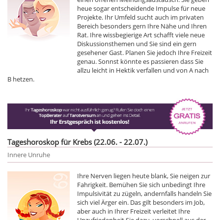
heue sogar entscheidende Impulse für neue
Projekte. Ihr Umfeld sucht auch im privaten
Bereich besonders gern Ihre Nähe und Ihren
Rat. Ihre wissbegierige Art schafft viele neue
Diskussionsthemen und Sie sind ein gern
gesehener Gast. Planen Sie jedoch Ihre Freizeit
genau. Sonnst könnte es passieren dass Sie
allzu leicht in Hektik verfallen und von A nach
B hetzen.
Tageshoroskop für Krebs (22.06. - 22.07.)
Innere Unruhe
Ihre Nerven liegen heute blank, Sie neigen zur
Fahrigkeit. Bemühen Sie sich unbedingt Ihre
Impulsivität zu zügeln, andernfalls handeln Sie
sich viel Ärger ein. Das gilt besonders im Job,
aber auch in Ihrer Freizeit verleitet Ihre
Unzufriedenheit Sie dazu, vorschnell aus der