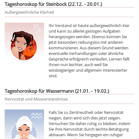
Tageshoroskop für Steinbock (22.12. - 20.01.)
Außergewöhnliche Klarheit
Ihr Verstand ist heute außergewöhnlich klar
und kann zu allerlei geistigen Aufgaben
herangezogen werden. Ebenso können Sie
jetzt besonders reibungslos mit anderen
kommunizieren. Aus diesem Grund werden
eventuelle Verhandlungen oder ähnliche
Gespräche erfolgreich verlaufen. Lernen fällt
Ihnen nun leichter, auch weil Sie
wissbegieriger und allgemein interessierter
sind.
Tageshoroskop für Wassermann (21.01. - 19.02.)
Nervosität und Missverständnisse
Falls Sie zu Zerstreutheit oder Nervosität
neigen, dann wird sich dies jetzt zeigen.
Versuchen Sie daher ruhig zu bleiben, indem
Sie Ihre Nervosität durch leichte Betätigung
abbauen. Wenn Sie hingegen ein ruhiger