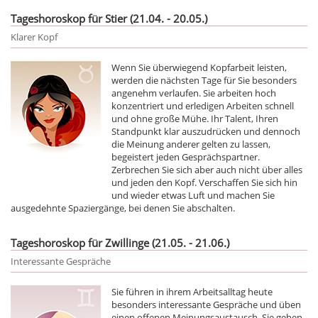
Tageshoroskop für Stier (21.04. - 20.05.)
Klarer Kopf
Wenn Sie überwiegend Kopfarbeit leisten,
werden die nächsten Tage für Sie besonders
angenehm verlaufen. Sie arbeiten hoch
konzentriert und erledigen Arbeiten schnell
und ohne große Mühe. Ihr Talent, Ihren
Standpunkt klar auszudrücken und dennoch
die Meinung anderer gelten zu lassen,
begeistert jeden Gesprächspartner.
Zerbrechen Sie sich aber auch nicht über alles
und jeden den Kopf. Verschaffen Sie sich hin
und wieder etwas Luft und machen Sie
ausgedehnte Spaziergänge, bei denen Sie abschalten.
Tageshoroskop für Zwillinge (21.05. - 21.06.)
Interessante Gespräche
Sie führen in ihrem Arbeitsalltag heute
besonders interessante Gespräche und üben
einen offenen Meinungsaustausch. Sie geben