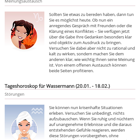
Meinungsaustausch
Sollten Sie etwas zu bereden haben, dann tun
Sie es möglichst heute. Ob nun ein
anregendes Gespräch mit Freunden oder die
Klärung eines Konfliktes – Sie verfügen jetzt
über die Gabe Ihre Gedanken besonders klar
und objektiv zum Ausdruck zu bringen.
Versuchen Sie dabei aber nicht zu rational und
kalt zu wirken, sondern machen Sie dem
anderen klar, wie wichtig Ihnen seine Meinung
ist. Von einem offenen Austausch können
beide Seiten profitieren.
Tageshoroskop für Wassermann (20.01. - 18.02.)
Störungen
Sie können nun krisenhafte Situationen
erleben. Versuchen Sie unbedingt, nichts
aufzubauschen. Wenn Sie ruhig und nüchtern
auf unangenehme Erlebnisse und die daraus
entstehenden Gefühle reagieren, werden
diese Störungen vorübergehen, ohne