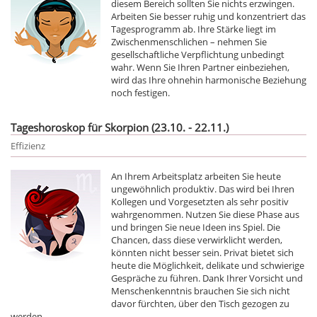
diesem Bereich sollten Sie nichts erzwingen.
Arbeiten Sie besser ruhig und konzentriert das
Tagesprogramm ab. Ihre Stärke liegt im
Zwischenmenschlichen – nehmen Sie
gesellschaftliche Verpflichtung unbedingt
wahr. Wenn Sie Ihren Partner einbeziehen,
wird das Ihre ohnehin harmonische Beziehung
noch festigen.
Tageshoroskop für Skorpion (23.10. - 22.11.)
Effizienz
An Ihrem Arbeitsplatz arbeiten Sie heute
ungewöhnlich produktiv. Das wird bei Ihren
Kollegen und Vorgesetzten als sehr positiv
wahrgenommen. Nutzen Sie diese Phase aus
und bringen Sie neue Ideen ins Spiel. Die
Chancen, dass diese verwirklicht werden,
könnten nicht besser sein. Privat bietet sich
heute die Möglichkeit, delikate und schwierige
Gespräche zu führen. Dank Ihrer Vorsicht und
Menschenkenntnis brauchen Sie sich nicht
davor fürchten, über den Tisch gezogen zu
werden.