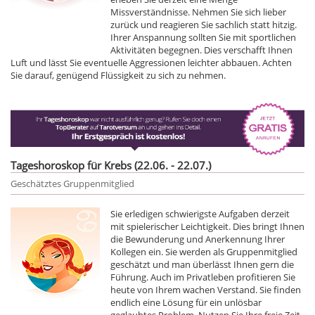
Missverständnisse. Nehmen Sie sich lieber
zurück und reagieren Sie sachlich statt hitzig.
Ihrer Anspannung sollten Sie mit sportlichen
Aktivitäten begegnen. Dies verschafft Ihnen
Luft und lässt Sie eventuelle Aggressionen leichter abbauen. Achten
Sie darauf, genügend Flüssigkeit zu sich zu nehmen.
Tageshoroskop für Krebs (22.06. - 22.07.)
Geschätztes Gruppenmitglied
Sie erledigen schwierigste Aufgaben derzeit
mit spielerischer Leichtigkeit. Dies bringt Ihnen
die Bewunderung und Anerkennung Ihrer
Kollegen ein. Sie werden als Gruppenmitglied
geschätzt und man überlässt Ihnen gern die
Führung. Auch im Privatleben profitieren Sie
heute von Ihrem wachen Verstand. Sie finden
endlich eine Lösung für ein unlösbar
geglaubtes Problem. Nutzen Sie Ihre freie Zeit,