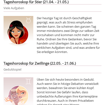
Tageshoroskop für Stier (21.04. - 21.05.)
Viele Aufgaben
Der heutige Tag ist durch Geschäftigkeit
geprägt, was auch als Stress empfunden
werden kann. Sie scheinen den ganzen Tag
immer mindestens zwei Dinge zur selben Zeit
vorzuhaben und kommen nicht mehr zur
Ruhe. Ordnen Sie Ihre Gedanken, bevor Sie
handeln und überlegen Sie auch, welche Ihre
wirklichen Aufgaben sind, und was andere für
Sie erledigen könnten.
Tageshoroskop für Zwillinge (22.05. - 21.06.)
Geduldsspiel
Üben Sie sich heute besonders in Geduld.
Auch wenn Sie in hitzige Debatten verwickelt
werden, bewahren Sie einen kühlen Kopf.
Sonst können Sie Gefahr laufen, dass
unbedachte Äußerungen Ihre Karrierepläne
durchkreuzen. Auch in Ihrem Privatleben
erleben Sie derzeit eine Menge