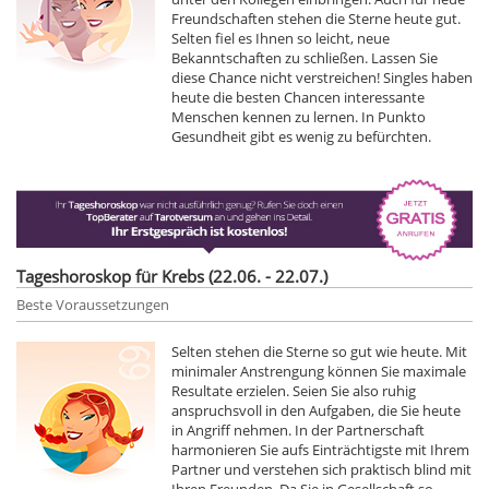
Freundschaften stehen die Sterne heute gut.
Selten fiel es Ihnen so leicht, neue
Bekanntschaften zu schließen. Lassen Sie
diese Chance nicht verstreichen! Singles haben
heute die besten Chancen interessante
Menschen kennen zu lernen. In Punkto
Gesundheit gibt es wenig zu befürchten.
Tageshoroskop für Krebs (22.06. - 22.07.)
Beste Voraussetzungen
Selten stehen die Sterne so gut wie heute. Mit
minimaler Anstrengung können Sie maximale
Resultate erzielen. Seien Sie also ruhig
anspruchsvoll in den Aufgaben, die Sie heute
in Angriff nehmen. In der Partnerschaft
harmonieren Sie aufs Einträchtigste mit Ihrem
Partner und verstehen sich praktisch blind mit
Ihren Freunden. Da Sie in Gesellschaft so