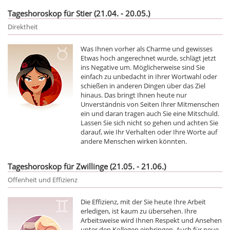
Tageshoroskop für Stier (21.04. - 20.05.)
Direktheit
Was Ihnen vorher als Charme und gewisses
Etwas hoch angerechnet wurde, schlägt jetzt
ins Negative um. Möglicherweise sind Sie
einfach zu unbedacht in Ihrer Wortwahl oder
schießen in anderen Dingen über das Ziel
hinaus. Das bringt Ihnen heute nur
Unverständnis von Seiten Ihrer Mitmenschen
ein und daran tragen auch Sie eine Mitschuld.
Lassen Sie sich nicht so gehen und achten Sie
darauf, wie Ihr Verhalten oder Ihre Worte auf
andere Menschen wirken könnten.
Tageshoroskop für Zwillinge (21.05. - 21.06.)
Offenheit und Effizienz
Die Effizienz, mit der Sie heute Ihre Arbeit
erledigen, ist kaum zu übersehen. Ihre
Arbeitsweise wird Ihnen Respekt und Ansehen
unter den Kollegen einbringen. Auch für neue