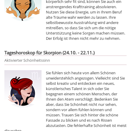
körperlich sehr fit sind, können Sie auch ein
anstrengendes Krafttraining absolvieren.
Nutzen Sie diese Energie, um in Ihrem Beruf
alte Träume wahr werden zu lassen. Ihre
selbstbewusste Ausstrahlung wird andere
mitreißen, so dass Sie sich um die nötige
Unterstützung keine Sorgen machen müssen.
Der Erfolg ist Ihnen nicht mehr zu nehmen.
Tageshoroskop für Skorpion (24.10. - 22.11.)
Aktivierter Schönheitssinn
Sie fühlen sich heute von allem Schönen
unwiderstehlich angezogen. Vielleicht sind Sie
selbst kreativ und entdecken ein neues,
künstlerisches Talent in sich oder Sie
begegnen einem schönen Menschen, der
Ihnen den Atem verschlägt. Bedenken Sie
aber, dass Sie Schönheit nicht nur sehen,
sondern vor allem fühlen können und
müssen. Trauen Sie sich hinter die schöne
Fassade zu blicken und es nach Rissen
abzutasten. Die fehlerhafte Schönheit ist meist
die wahre.