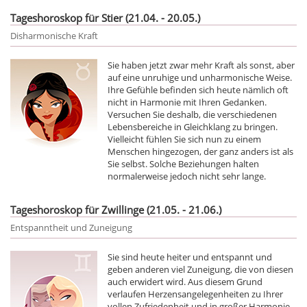
Tageshoroskop für Stier (21.04. - 20.05.)
Disharmonische Kraft
Sie haben jetzt zwar mehr Kraft als sonst, aber
auf eine unruhige und unharmonische Weise.
Ihre Gefühle befinden sich heute nämlich oft
nicht in Harmonie mit Ihren Gedanken.
Versuchen Sie deshalb, die verschiedenen
Lebensbereiche in Gleichklang zu bringen.
Vielleicht fühlen Sie sich nun zu einem
Menschen hingezogen, der ganz anders ist als
Sie selbst. Solche Beziehungen halten
normalerweise jedoch nicht sehr lange.
Tageshoroskop für Zwillinge (21.05. - 21.06.)
Entspanntheit und Zuneigung
Sie sind heute heiter und entspannt und
geben anderen viel Zuneigung, die von diesen
auch erwidert wird. Aus diesem Grund
verlaufen Herzensangelegenheiten zu Ihrer
vollen Zufriedenheit und in großer Harmonie.