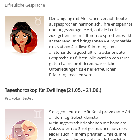
Erfreuliche Gespräche
Der Umgang mit Menschen verläuft heute
ausgesprochen harmonisch. Ihre entspannte
und ungezwungene Art, auf die Leute
zuzugehen und mit Ihnen zu sprechen, wirkt
ansteckend und bringt Ihnen viel Sympathie
ein. Nutzen Sie diese Stimmung, um
anstehendene geschäftliche oder private
Gespräche zu führen. Alle werden von Ihrer
guten Laune profitieren, was solche
Unterredungen zu einer erfreulichen
Erfahrung machen wird.
Tageshoroskop für Zwillinge (21.05. - 21.06.)
Provokante Art
Sie legen heute eine äußerst provokante Art
an den Tag. Selbst kleinste
Meinungsverschiedenheiten mit banalem
Anlass ufern zu Streitgesprächen aus, dies
leider auch in Ihrem privaten Umfeld. Ihre
Freunde reagieren nicht gerade begeistert,