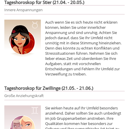
Tageshoroskop für Stier (21.04. - 20.05.)
Innere Anspannungen
Auch wenn Sie es sich heute nicht erklären
können, leiden Sie unter innerlicher
Anspannung und sind unruhig. Achten Sie
jedoch darauf, dass Sie Ihr Umfeld nicht
unnötig mit in diese Stimmung hineinziehen.
Denn dies könnte zu echten Konflikten und
Stresssituationen führen. Nehmen Sie sich
lieber etwas Zeit und überdenken Sie Ihre
Aufgaben, statt mit vorschnellen
Entscheidungen und Fehlern Ihr Umfeld zur
Verzweiflung zu treiben.
Tageshoroskop für Zwillinge (21.05. - 21.06.)
Große Anziehungskraft
Sie wirken heute auf Ihr Umfeld besonders
anziehend. Daher sollten Sie auch unbedingt
im Job Gruppenarbeiten anstreben. Ihre
Qualitäten kommen hier besonders zur
Geltung und Ihre sympathische Art trägt zu