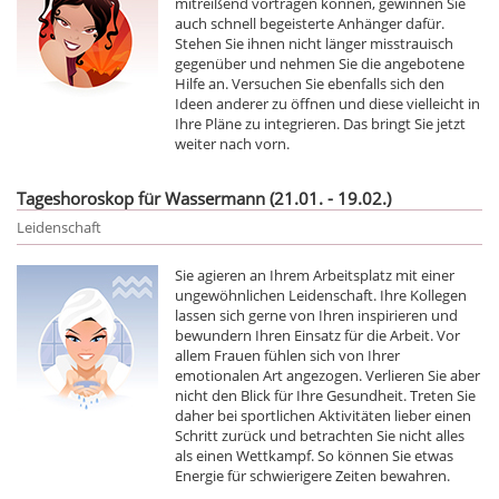
mitreißend vortragen können, gewinnen Sie
auch schnell begeisterte Anhänger dafür.
Stehen Sie ihnen nicht länger misstrauisch
gegenüber und nehmen Sie die angebotene
Hilfe an. Versuchen Sie ebenfalls sich den
Ideen anderer zu öffnen und diese vielleicht in
Ihre Pläne zu integrieren. Das bringt Sie jetzt
weiter nach vorn.
Tageshoroskop für Wassermann (21.01. - 19.02.)
Leidenschaft
Sie agieren an Ihrem Arbeitsplatz mit einer
ungewöhnlichen Leidenschaft. Ihre Kollegen
lassen sich gerne von Ihren inspirieren und
bewundern Ihren Einsatz für die Arbeit. Vor
allem Frauen fühlen sich von Ihrer
emotionalen Art angezogen. Verlieren Sie aber
nicht den Blick für Ihre Gesundheit. Treten Sie
daher bei sportlichen Aktivitäten lieber einen
Schritt zurück und betrachten Sie nicht alles
als einen Wettkampf. So können Sie etwas
Energie für schwierigere Zeiten bewahren.