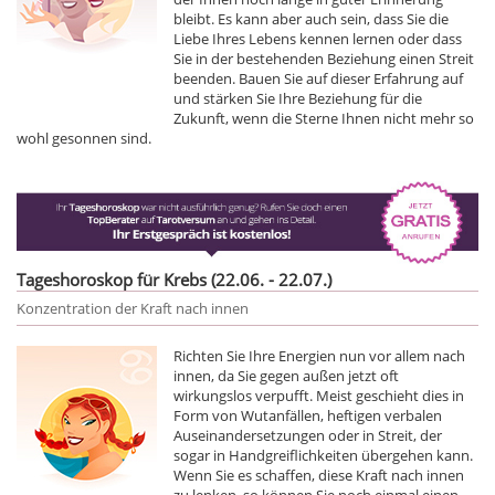
bleibt. Es kann aber auch sein, dass Sie die
Liebe Ihres Lebens kennen lernen oder dass
Sie in der bestehenden Beziehung einen Streit
beenden. Bauen Sie auf dieser Erfahrung auf
und stärken Sie Ihre Beziehung für die
Zukunft, wenn die Sterne Ihnen nicht mehr so
wohl gesonnen sind.
Tageshoroskop für Krebs (22.06. - 22.07.)
Konzentration der Kraft nach innen
Richten Sie Ihre Energien nun vor allem nach
innen, da Sie gegen außen jetzt oft
wirkungslos verpufft. Meist geschieht dies in
Form von Wutanfällen, heftigen verbalen
Auseinandersetzungen oder in Streit, der
sogar in Handgreiflichkeiten übergehen kann.
Wenn Sie es schaffen, diese Kraft nach innen
zu lenken, so können Sie noch einmal einen