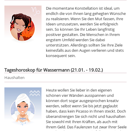
Die momentane Konstellation ist ideal, um
endlich die von Ihnen lang gehegten Wünsche
zu realisieren. Wenn Sie den Mut fassen, Ihre
Ideen umzusetzen, werden Sie erfolgreich
sein. So können Sie Ihr Leben langfristig
positiver gestalten. Die Menschen in Ihrem
engstem Umfeld werden Sie dabei
unterstützen. Allerdings sollten Sie Ihre Ziele
keinesfalls aus den Augen verlieren und stets
konsequent sein.
Tageshoroskop für Wassermann (21.01. - 19.02.)
Haushalten
Heute wollen Sie lieber in den eigenen
schönen vier Wänden ausspannen und
können dort sogar ausgesprochen kreativ
werden, selbst wenn Sie bis jetzt geglaubt
haben, dass kein Picasso in Ihnen steckt. Doch
überanstrengen Sie sich nicht und haushalten
Sie sowohl mit Ihren Kräften, als auch mit
Ihrem Geld. Das Faulenzen tut zwar Ihrer Seele