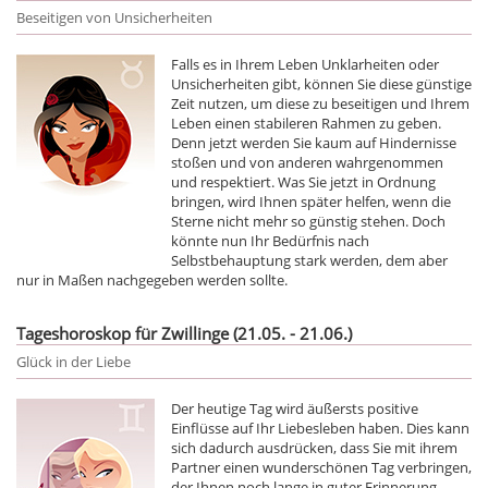
Beseitigen von Unsicherheiten
Falls es in Ihrem Leben Unklarheiten oder
Unsicherheiten gibt, können Sie diese günstige
Zeit nutzen, um diese zu beseitigen und Ihrem
Leben einen stabileren Rahmen zu geben.
Denn jetzt werden Sie kaum auf Hindernisse
stoßen und von anderen wahrgenommen
und respektiert. Was Sie jetzt in Ordnung
bringen, wird Ihnen später helfen, wenn die
Sterne nicht mehr so günstig stehen. Doch
könnte nun Ihr Bedürfnis nach
Selbstbehauptung stark werden, dem aber
nur in Maßen nachgegeben werden sollte.
Tageshoroskop für Zwillinge (21.05. - 21.06.)
Glück in der Liebe
Der heutige Tag wird äußersts positive
Einflüsse auf Ihr Liebesleben haben. Dies kann
sich dadurch ausdrücken, dass Sie mit ihrem
Partner einen wunderschönen Tag verbringen,
der Ihnen noch lange in guter Erinnerung