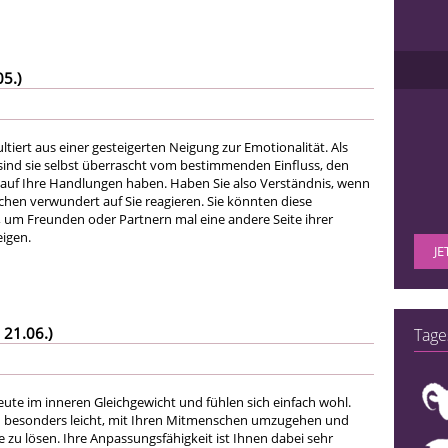
05.)
tiert aus einer gesteigerten Neigung zur Emotionalität. Als
sind sie selbst überrascht vom bestimmenden Einfluss, den
 auf Ihre Handlungen haben. Haben Sie also Verständnis, wenn
hen verwundert auf Sie reagieren. Sie könnten diese
um Freunden oder Partnern mal eine andere Seite ihrer
eigen.
JE
 21.06.)
Tage
eute im inneren Gleichgewicht und fühlen sich einfach wohl.
en besonders leicht, mit Ihren Mitmenschen umzugehen und
e zu lösen. Ihre Anpassungsfähigkeit ist Ihnen dabei sehr