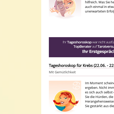
hilfreich. Was Sie 
auch einmal in etw
unerwarteten Erfo
Tageshoroskop für Krebs (22.06. - 22
Mit Gemütlichkeit
Im Moment scheine
ergeben. Nicht im
es sich auch selbs
Sie die Hürden, die
Herangehensweisen 
Sie gestärkt aus d