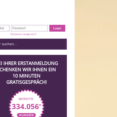
Passwort vergessen?
EI IHRER ERSTANMELDUNG
CHENKEN WIR IHNEN EIN
10 MINUTEN
GRATISGESPRÄCH!
334.056
*