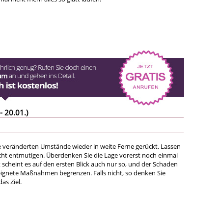
- 20.01.)
die veränderten Umstände wieder in weite Ferne gerückt. Lassen
icht entmutigen. Überdenken Sie die Lage vorerst noch einmal
ht scheint es auf den ersten Blick auch nur so, und der Schaden
eeignete Maßnahmen begrenzen. Falls nicht, so denken Sie
as Ziel.