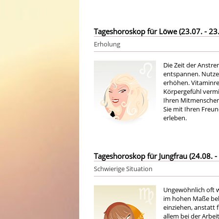
Tageshoroskop für Löwe (23.07. - 23.
Erholung
Die Zeit der Anstre
entspannen. Nutzen
erhöhen. Vitaminre
Körpergefühl vermi
Ihren Mitmenschen 
Sie mit Ihren Fre
erleben.
Tageshoroskop für Jungfrau (24.08. - 
Schwierige Situation
Ungewöhnlich oft w
im hohen Maße bela
einziehen, anstatt
allem bei der Arbeit