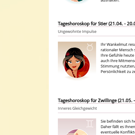
aushalten.
Tageshoroskop für Stier (21.04. - 20.
Ungewohnte Impulse
Ihr Wankelmut resul
rationaler Mensch 
Ihre Gefühle heute
auch Ihre Mitmensc
Stimmung nutzten, 
Persönlichkeit zu z
Tageshoroskop für Zwillinge (21.05. -
Inneres Gleichgewicht
Sie befinden sich h
Daher fällt es Ihn
eventuelle Konflikt