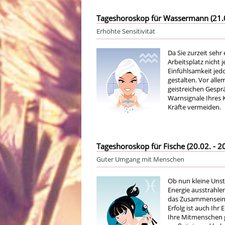
Tageshoroskop für Wassermann (21.01
Erhöhte Sensitivität
Da Sie zurzeit seh
Arbeitsplatz nicht 
Einfühlsamkeit jed
gestalten. Vor all
geistreichen Gespr
Warnsignale Ihres 
Kräfte vermeiden.
Tageshoroskop für Fische (20.02. - 20
Guter Umgang mit Menschen
Ob nun kleine Unst
Energie ausstrahlen
das Zusammensein 
Erfolg ist auch Ih
Ihre Mitmenschen g