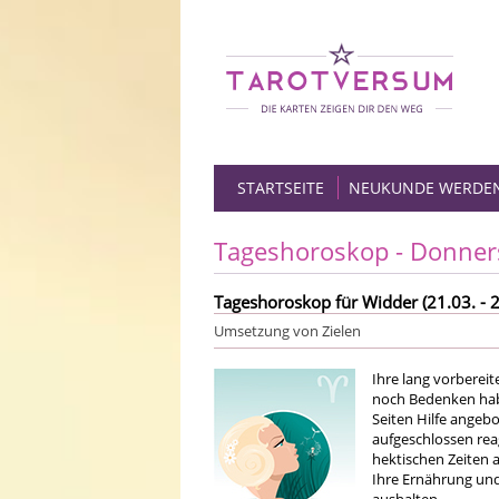
STARTSEITE
NEUKUNDE WERDE
Tageshoroskop - Donner
Tageshoroskop für Widder (21.03. - 2
Umsetzung von Zielen
Ihre lang vorberei
noch Bedenken habe
Seiten Hilfe angebo
aufgeschlossen rea
hektischen Zeiten a
Ihre Ernährung und