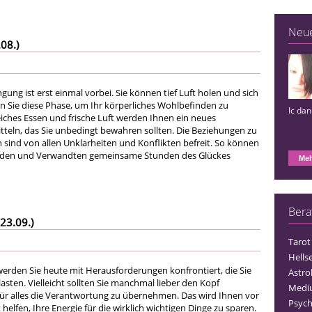
Neu
08.)
ngung ist erst einmal vorbei. Sie können tief Luft holen und sich
 Sie diese Phase, um Ihr körperliches Wohlbefinden zu
Ic da
iches Essen und frische Luft werden Ihnen ein neues
tteln, das Sie unbedingt bewahren sollten. Die Beziehungen zu
sind von allen Unklarheiten und Konflikten befreit. So können
unden und Verwandten gemeinsame Stunden des Glückes
Meh
Bera
23.09.)
Tarot
Hells
erden Sie heute mit Herausforderungen konfrontiert, die Sie
Astro
sten. Vielleicht sollten Sie manchmal lieber den Kopf
Medi
 für alles die Verantwortung zu übernehmen. Das wird Ihnen vor
Psych
 helfen, Ihre Energie für die wirklich wichtigen Dinge zu sparen.