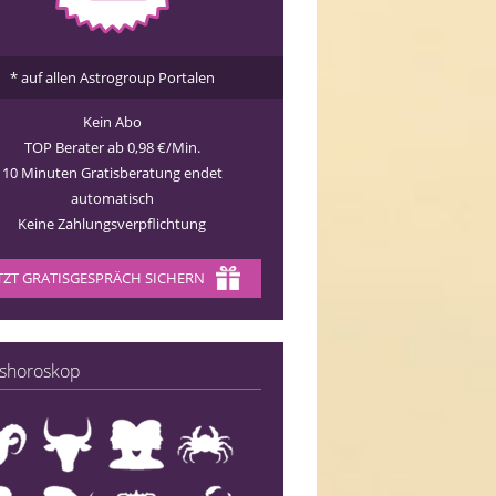
* auf allen Astrogroup Portalen
Kein Abo
TOP Berater ab 0,98 €/Min.
10 Minuten Gratisberatung endet
automatisch
Keine Zahlungsverpflichtung
TZT GRATISGESPRÄCH SICHERN
shoroskop