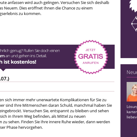
heute anfassen wird auch gelingen. Versuchen Sie sich deshalb
as Neuem. Dies eröffnet Ihnen die Chance zu einem
lgserlebnis zu kommen.
Neue
.07.)
n sich immer mehr unerwartete Komplikationen für Sie zu
mer sind Ihre Mitmenschen daran Schuld, manchmal haben Sie
Lösun
t eingebrockt. Versuchen Sie, entspannt zu bleiben und sehen
karte
 sich in Ihrem Weg befinden, als Mittel zu neuen
liebev
zu sehen. Finden Sie Ihre innere Ruhe wieder, dann werden
ieser Phase hervorgehen.