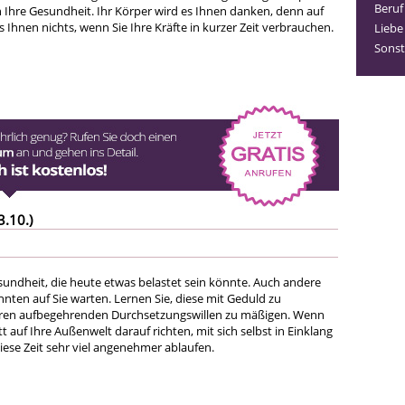
Beruf
 Ihre Gesundheit. Ihr Körper wird es Ihnen danken, denn auf
es Ihnen nichts, wenn Sie Ihre Kräfte in kurzer Zeit verbrauchen.
Liebe
Sonst
3.10.)
esundheit, die heute etwas belastet sein könnte. Auch andere
nten auf Sie warten. Lernen Sie, diese mit Geduld zu
hren aufbegehrenden Durchsetzungswillen zu mäßigen. Wenn
tt auf Ihre Außenwelt darauf richten, mit sich selbst in Einklang
ese Zeit sehr viel angenehmer ablaufen.