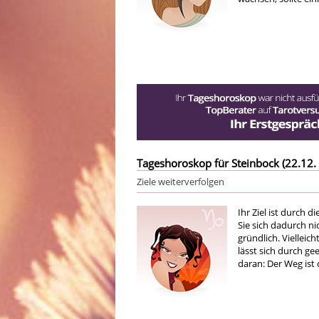
Tageshoroskop für Steinbock (22.12. 
Ziele weiterverfolgen
Ihr Ziel ist durch 
Sie sich dadurch n
gründlich. Vielleic
lässt sich durch g
daran: Der Weg ist d