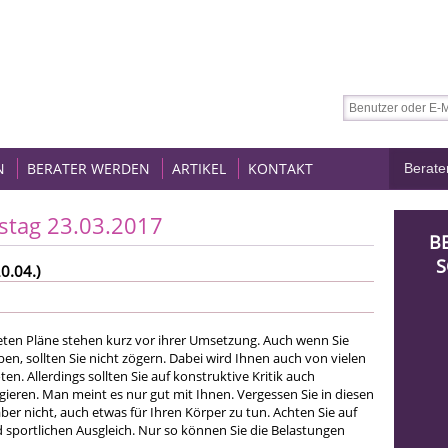
N
BERATER WERDEN
ARTIKEL
KONTAKT
stag 23.03.2017
B
S
0.04.)
teten Pläne stehen kurz vor ihrer Umsetzung. Auch wenn Sie
n, sollten Sie nicht zögern. Dabei wird Ihnen auch von vielen
ten. Allerdings sollten Sie auf konstruktive Kritik auch
gieren. Man meint es nur gut mit Ihnen. Vergessen Sie in diesen
ber nicht, auch etwas für Ihren Körper zu tun. Achten Sie auf
 sportlichen Ausgleich. Nur so können Sie die Belastungen