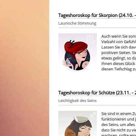
Tageshoroskop für Skorpion (24.10. -
Launische Stimmung
Auch wenn Sie sons
Vielzahl von Gefüh
Lassen Sie sich dav
positiven Seiten. 
etwas gelingt, so da
Ihnen dieses Glück 
diesen Tiefschlag z
Tageshoroskop für Schütze (23.11. - 
Leichtigkeit des Seins
Sie sind in einem Z
funktionieren und 
des Seins, um alles
dass Sie nicht zu v
wachsen, sollte ein