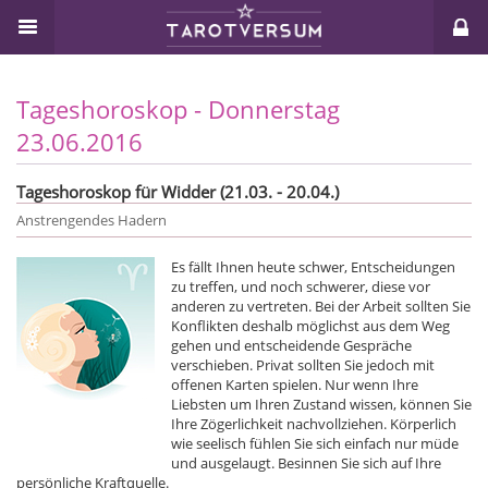
Tageshoroskop - Donnerstag
23.06.2016
Tageshoroskop für Widder (21.03. - 20.04.)
Anstrengendes Hadern
Es fällt Ihnen heute schwer, Entscheidungen
zu treffen, und noch schwerer, diese vor
anderen zu vertreten. Bei der Arbeit sollten Sie
Konflikten deshalb möglichst aus dem Weg
gehen und entscheidende Gespräche
verschieben. Privat sollten Sie jedoch mit
offenen Karten spielen. Nur wenn Ihre
Liebsten um Ihren Zustand wissen, können Sie
Ihre Zögerlichkeit nachvollziehen. Körperlich
wie seelisch fühlen Sie sich einfach nur müde
und ausgelaugt. Besinnen Sie sich auf Ihre
persönliche Kraftquelle.