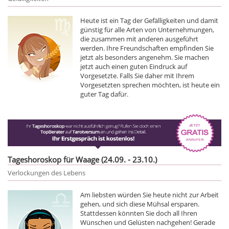
Heute ist ein Tag der Gefälligkeiten und damit
günstig für alle Arten von Unternehmungen,
die zusammen mit anderen ausgeführt
werden. Ihre Freundschaften empfinden Sie
jetzt als besonders angenehm. Sie machen
jetzt auch einen guten Eindruck auf
Vorgesetzte. Falls Sie daher mit Ihrem
Vorgesetzten sprechen möchten, ist heute ein
guter Tag dafür.
Tageshoroskop für Waage (24.09. - 23.10.)
Verlockungen des Lebens
Am liebsten würden Sie heute nicht zur Arbeit
gehen, und sich diese Mühsal ersparen.
Stattdessen könnten Sie doch all Ihren
Wünschen und Gelüsten nachgehen! Gerade