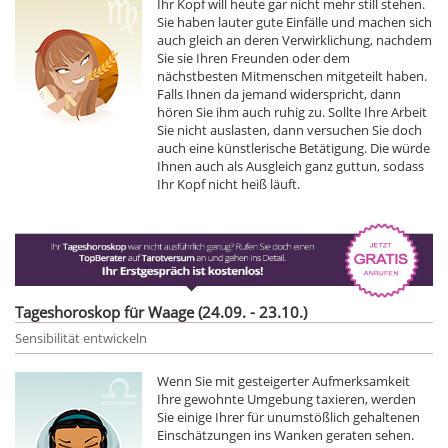
Ihr Kopf will heute gar nicht mehr still stehen.
Sie haben lauter gute Einfälle und machen sich
auch gleich an deren Verwirklichung, nachdem
Sie sie Ihren Freunden oder dem
nächstbesten Mitmenschen mitgeteilt haben.
Falls Ihnen da jemand widerspricht, dann
hören Sie ihm auch ruhig zu. Sollte Ihre Arbeit
Sie nicht auslasten, dann versuchen Sie doch
auch eine künstlerische Betätigung. Die würde
Ihnen auch als Ausgleich ganz guttun, sodass
Ihr Kopf nicht heiß läuft.
Tageshoroskop für Waage (24.09. - 23.10.)
Sensibilität entwickeln
Wenn Sie mit gesteigerter Aufmerksamkeit
Ihre gewohnte Umgebung taxieren, werden
Sie einige Ihrer für unumstößlich gehaltenen
Einschätzungen ins Wanken geraten sehen.