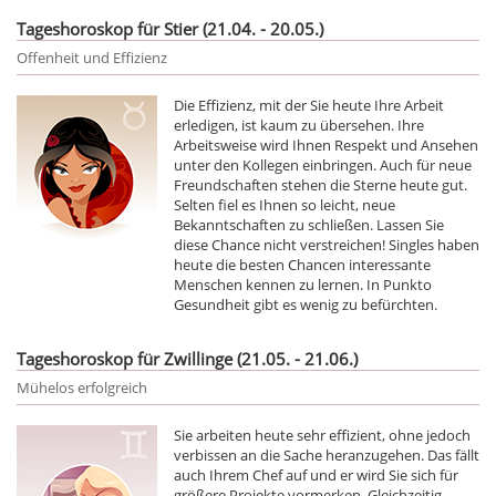
Tageshoroskop für Stier (21.04. - 20.05.)
Offenheit und Effizienz
Die Effizienz, mit der Sie heute Ihre Arbeit
erledigen, ist kaum zu übersehen. Ihre
Arbeitsweise wird Ihnen Respekt und Ansehen
unter den Kollegen einbringen. Auch für neue
Freundschaften stehen die Sterne heute gut.
Selten fiel es Ihnen so leicht, neue
Bekanntschaften zu schließen. Lassen Sie
diese Chance nicht verstreichen! Singles haben
heute die besten Chancen interessante
Menschen kennen zu lernen. In Punkto
Gesundheit gibt es wenig zu befürchten.
Tageshoroskop für Zwillinge (21.05. - 21.06.)
Mühelos erfolgreich
Sie arbeiten heute sehr effizient, ohne jedoch
verbissen an die Sache heranzugehen. Das fällt
auch Ihrem Chef auf und er wird Sie sich für
größere Projekte vormerken. Gleichzeitig