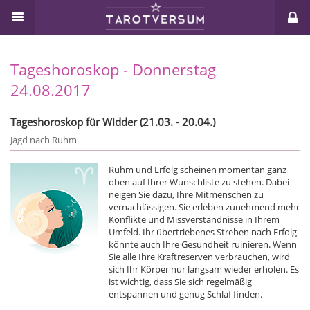
Tageshoroskop - Donnerstag
24.08.2017
Tageshoroskop für Widder (21.03. - 20.04.)
Jagd nach Ruhm
Ruhm und Erfolg scheinen momentan ganz
oben auf Ihrer Wunschliste zu stehen. Dabei
neigen Sie dazu, Ihre Mitmenschen zu
vernachlässigen. Sie erleben zunehmend mehr
Konflikte und Missverständnisse in Ihrem
Umfeld. Ihr übertriebenes Streben nach Erfolg
könnte auch Ihre Gesundheit ruinieren. Wenn
Sie alle Ihre Kraftreserven verbrauchen, wird
sich Ihr Körper nur langsam wieder erholen. Es
ist wichtig, dass Sie sich regelmäßig
entspannen und genug Schlaf finden.