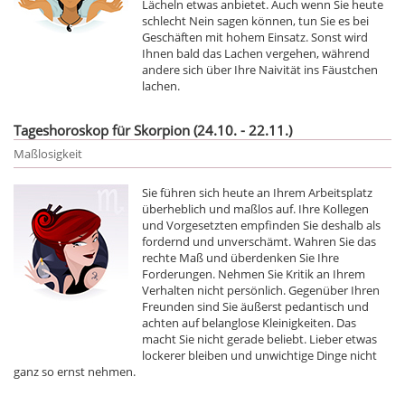
Lächeln etwas anbietet. Auch wenn Sie heute
schlecht Nein sagen können, tun Sie es bei
Geschäften mit hohem Einsatz. Sonst wird
Ihnen bald das Lachen vergehen, während
andere sich über Ihre Naivität ins Fäustchen
lachen.
Tageshoroskop für Skorpion (24.10. - 22.11.)
Maßlosigkeit
Sie führen sich heute an Ihrem Arbeitsplatz
überheblich und maßlos auf. Ihre Kollegen
und Vorgesetzten empfinden Sie deshalb als
fordernd und unverschämt. Wahren Sie das
rechte Maß und überdenken Sie Ihre
Forderungen. Nehmen Sie Kritik an Ihrem
Verhalten nicht persönlich. Gegenüber Ihren
Freunden sind Sie äußerst pedantisch und
achten auf belanglose Kleinigkeiten. Das
macht Sie nicht gerade beliebt. Lieber etwas
lockerer bleiben und unwichtige Dinge nicht
ganz so ernst nehmen.