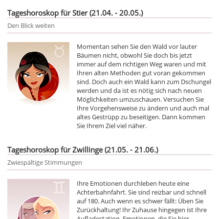
Tageshoroskop für Stier (21.04. - 20.05.)
Den Blick weiten
Momentan sehen Sie den Wald vor lauter
Bäumen nicht, obwohl Sie doch bis jetzt
immer auf dem richtigen Weg waren und mit
Ihren alten Methoden gut voran gekommen
sind. Doch auch ein Wald kann zum Dschungel
werden und da ist es nötig sich nach neuen
Möglichkeiten umzuschauen. Versuchen Sie
Ihre Vorgehensweise zu ändern und auch mal
altes Gestrüpp zu beseitigen. Dann kommen
Sie Ihrem Ziel viel näher.
Tageshoroskop für Zwillinge (21.05. - 21.06.)
Zwiespältige Stimmungen
Ihre Emotionen durchleben heute eine
Achterbahnfahrt. Sie sind reizbar und schnell
auf 180. Auch wenn es schwer fällt: Üben Sie
Zurückhaltung! Ihr Zuhause hingegen ist Ihre
Aufladestation. Emotionen, die Sie hier