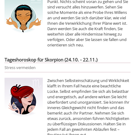
Punkt. Nichts scheint voran zu gehen und Sie
sind versucht alles hinzuwerfen. Sehen Sie
solche Momente als eine Probe Ihres Willens
an und werden Sie sich darüber klar, wie viel
Ihnen die Verwirklichung Ihrer Pläne wert ist.
Dann werden Sie auch die Kraft finden, Sie
weiterhin über alle Hindernisse hinweg zu
verfolgen. Oder aber Sie lassen sie fallen und
orientieren sich neu.
Tageshoroskop für Skorpion (24.10. - 22.11.)
Stress vermeiden
Zwischen Selbsteinschätzung und Wirklichkeit
klafft in Ihrem Fall heute eine beachtliche
Lücke. Selbst empfinden Sie sich als belastbar
und energetisch, auf andere wirken Sie leicht
überfordert und unorganisiert. Sie können Ihr
inneres Gleichgewicht nicht finden und das
bemerkt auch Ihr Partner. Nehmen Sie sich
etwas zurück, ansonsten führen Nichtigkeiten
zu überflüssigen Diskussionen. Halten Sie in
jedem Fall an gewohnten Abläufen fest –
Routine tut Ihnen gut.