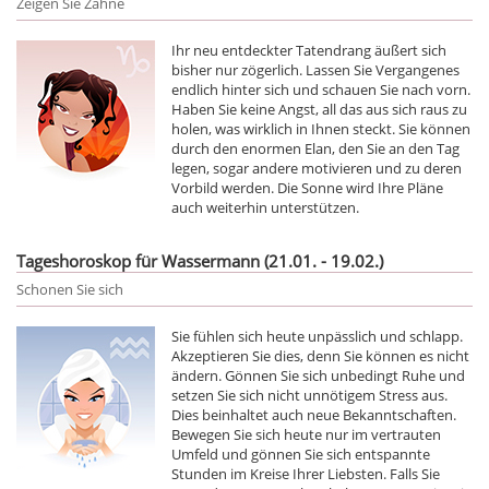
Zeigen Sie Zähne
Ihr neu entdeckter Tatendrang äußert sich
bisher nur zögerlich. Lassen Sie Vergangenes
endlich hinter sich und schauen Sie nach vorn.
Haben Sie keine Angst, all das aus sich raus zu
holen, was wirklich in Ihnen steckt. Sie können
durch den enormen Elan, den Sie an den Tag
legen, sogar andere motivieren und zu deren
Vorbild werden. Die Sonne wird Ihre Pläne
auch weiterhin unterstützen.
Tageshoroskop für Wassermann (21.01. - 19.02.)
Schonen Sie sich
Sie fühlen sich heute unpässlich und schlapp.
Akzeptieren Sie dies, denn Sie können es nicht
ändern. Gönnen Sie sich unbedingt Ruhe und
setzen Sie sich nicht unnötigem Stress aus.
Dies beinhaltet auch neue Bekanntschaften.
Bewegen Sie sich heute nur im vertrauten
Umfeld und gönnen Sie sich entspannte
Stunden im Kreise Ihrer Liebsten. Falls Sie