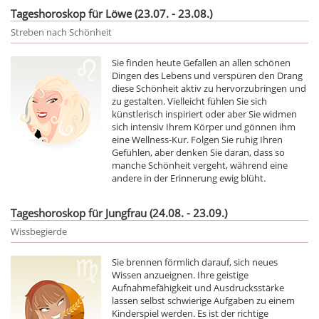
Tageshoroskop für Löwe (23.07. - 23.08.)
Streben nach Schönheit
Sie finden heute Gefallen an allen schönen
Dingen des Lebens und verspüren den Drang
diese Schönheit aktiv zu hervorzubringen und
zu gestalten. Vielleicht fühlen Sie sich
künstlerisch inspiriert oder aber Sie widmen
sich intensiv Ihrem Körper und gönnen ihm
eine Wellness-Kur. Folgen Sie ruhig Ihren
Gefühlen, aber denken Sie daran, dass so
manche Schönheit vergeht, während eine
andere in der Erinnerung ewig blüht.
Tageshoroskop für Jungfrau (24.08. - 23.09.)
Wissbegierde
Sie brennen förmlich darauf, sich neues
Wissen anzueignen. Ihre geistige
Aufnahmefähigkeit und Ausdrucksstärke
lassen selbst schwierige Aufgaben zu einem
Kinderspiel werden. Es ist der richtige