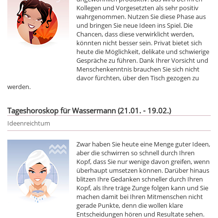
Kollegen und Vorgesetzten als sehr positiv
wahrgenommen. Nutzen Sie diese Phase aus
und bringen Sie neue Ideen ins Spiel. Die
Chancen, dass diese verwirklicht werden,
könnten nicht besser sein. Privat bietet sich
heute die Möglichkeit, delikate und schwierige
Gespräche zu führen. Dank Ihrer Vorsicht und
Menschenkenntnis brauchen Sie sich nicht
davor fürchten, über den Tisch gezogen zu
werden.
Tageshoroskop für Wassermann (21.01. - 19.02.)
Ideenreichtum
Zwar haben Sie heute eine Menge guter Ideen,
aber die schwirren so schnell durch Ihren
Kopf, dass Sie nur wenige davon greifen, wenn
überhaupt umsetzen können. Darüber hinaus
blitzen Ihre Gedanken schneller durch Ihren
Kopf, als Ihre träge Zunge folgen kann und Sie
machen damit bei Ihren Mitmenschen nicht
gerade Punkte, denn die wollen klare
Entscheidungen hören und Resultate sehen.