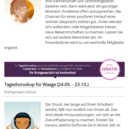
Ihre Partnerschaft von Unstimmigkeiten
belastet sein, dann wäre jetzt ein günstiger
Moment, Probleme offen anzusprechen. Die
Chancen für einen positiven Verlauf eines
solchen Gesprächs stehen gut. Ihnen werden
sich außerdem viele Möglichkeiten bieten,
neue Bekanntschaften zu machen. Lassen Sie
sich auf andere Menschen ein, Ihr
Freundeskreis wird so um wertvolle Mitglieder
ergänzt.
Tageshoroskop für Waage (24.09. - 23.10.)
Ruhephase nutzen
Der Druck, der lange auf Ihren Schultern
lastete, fällt nun endlich von Ihnen ab. Das
sind ideale Voraussetzungen, um sich an die
Zukunftsplanung zu machen. Finden Sie
heraus, welche Einflüsse Sie in letzter Zeit so