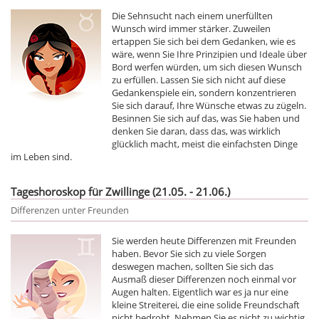
Die Sehnsucht nach einem unerfüllten
Wunsch wird immer stärker. Zuweilen
ertappen Sie sich bei dem Gedanken, wie es
wäre, wenn Sie Ihre Prinzipien und Ideale über
Bord werfen würden, um sich diesen Wunsch
zu erfüllen. Lassen Sie sich nicht auf diese
Gedankenspiele ein, sondern konzentrieren
Sie sich darauf, Ihre Wünsche etwas zu zügeln.
Besinnen Sie sich auf das, was Sie haben und
denken Sie daran, dass das, was wirklich
glücklich macht, meist die einfachsten Dinge
im Leben sind.
Tageshoroskop für Zwillinge (21.05. - 21.06.)
Differenzen unter Freunden
Sie werden heute Differenzen mit Freunden
haben. Bevor Sie sich zu viele Sorgen
deswegen machen, sollten Sie sich das
Ausmaß dieser Differenzen noch einmal vor
Augen halten. Eigentlich war es ja nur eine
kleine Streiterei, die eine solide Freundschaft
nicht bedroht. Nehmen Sie es nicht zu wichtig,