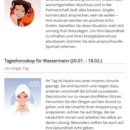
wunschgemäßen Abschluss und in der
Partnerschaft läuft alles bestens. Singles
können jetzt ansprechen, wen sie wollen –
Ihre Avancen werden ein positives Echo
finden. Genießen Sie diese Situation statt sich
unnötig früh festzulegen. Um Ihre Gesundheit
zu erhalten und Ihren Energieüberschuss
abzubauen, könnten Sie eine anspruchsvolle
Sportart erlernen.
Tageshoroskop für Wassermann (20.01. - 18.02.)
Unruhiger Tag
Ihr Tag ist heute von einer inneren Unruhe
geprägt. Sie sind launisch und neigen dazu,
anderen vorschnell die Schuld zuzuweisen.
Dies könnte nur zu neuen Konflikten führen.
Versuchen Sie den Dingen auf den Grund zu
gehen und die Ursache Ihrer Anspannung zu
analysieren. Achten Sie auf Dinge, die sie
tatsächlich stören und arbeiten Sie selbst an
deren Lösung. Besonders sollten Sie auch auf
ihre Gesundheit Acht geben.