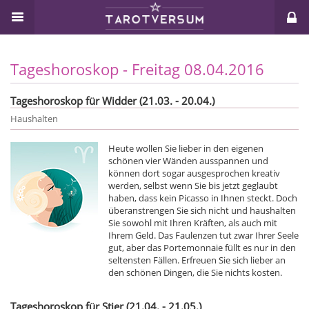
Tageshoroskop - Freitag 08.04.2016
Tageshoroskop für Widder (21.03. - 20.04.)
Haushalten
Heute wollen Sie lieber in den eigenen
schönen vier Wänden ausspannen und
können dort sogar ausgesprochen kreativ
werden, selbst wenn Sie bis jetzt geglaubt
haben, dass kein Picasso in Ihnen steckt. Doch
überanstrengen Sie sich nicht und haushalten
Sie sowohl mit Ihren Kräften, als auch mit
Ihrem Geld. Das Faulenzen tut zwar Ihrer Seele
gut, aber das Portemonnaie füllt es nur in den
seltensten Fällen. Erfreuen Sie sich lieber an
den schönen Dingen, die Sie nichts kosten.
Tageshoroskop für Stier (21.04. - 21.05.)