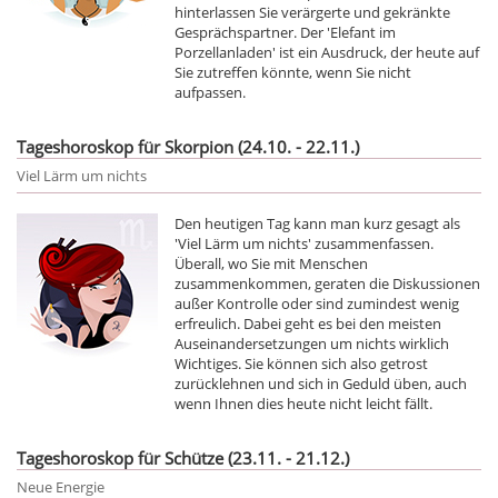
hinterlassen Sie verärgerte und gekränkte
Gesprächspartner. Der 'Elefant im
Porzellanladen' ist ein Ausdruck, der heute auf
Sie zutreffen könnte, wenn Sie nicht
aufpassen.
Tageshoroskop für Skorpion (24.10. - 22.11.)
Viel Lärm um nichts
Den heutigen Tag kann man kurz gesagt als
'Viel Lärm um nichts' zusammenfassen.
Überall, wo Sie mit Menschen
zusammenkommen, geraten die Diskussionen
außer Kontrolle oder sind zumindest wenig
erfreulich. Dabei geht es bei den meisten
Auseinandersetzungen um nichts wirklich
Wichtiges. Sie können sich also getrost
zurücklehnen und sich in Geduld üben, auch
wenn Ihnen dies heute nicht leicht fällt.
Tageshoroskop für Schütze (23.11. - 21.12.)
Neue Energie