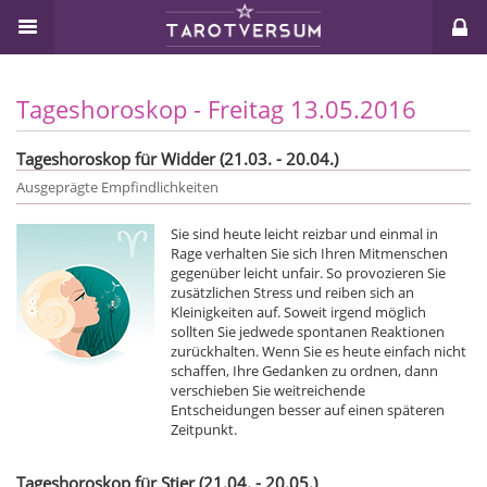
Tageshoroskop - Freitag 13.05.2016
Tageshoroskop für Widder (21.03. - 20.04.)
Ausgeprägte Empfindlichkeiten
Sie sind heute leicht reizbar und einmal in
Rage verhalten Sie sich Ihren Mitmenschen
gegenüber leicht unfair. So provozieren Sie
zusätzlichen Stress und reiben sich an
Kleinigkeiten auf. Soweit irgend möglich
sollten Sie jedwede spontanen Reaktionen
zurückhalten. Wenn Sie es heute einfach nicht
schaffen, Ihre Gedanken zu ordnen, dann
verschieben Sie weitreichende
Entscheidungen besser auf einen späteren
Zeitpunkt.
Tageshoroskop für Stier (21.04. - 20.05.)