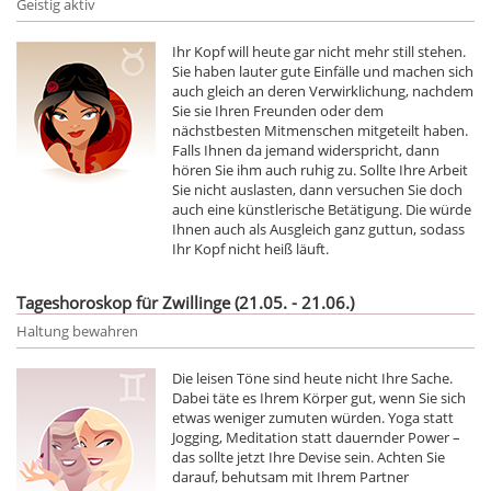
Geistig aktiv
Ihr Kopf will heute gar nicht mehr still stehen.
Sie haben lauter gute Einfälle und machen sich
auch gleich an deren Verwirklichung, nachdem
Sie sie Ihren Freunden oder dem
nächstbesten Mitmenschen mitgeteilt haben.
Falls Ihnen da jemand widerspricht, dann
hören Sie ihm auch ruhig zu. Sollte Ihre Arbeit
Sie nicht auslasten, dann versuchen Sie doch
auch eine künstlerische Betätigung. Die würde
Ihnen auch als Ausgleich ganz guttun, sodass
Ihr Kopf nicht heiß läuft.
Tageshoroskop für Zwillinge (21.05. - 21.06.)
Haltung bewahren
Die leisen Töne sind heute nicht Ihre Sache.
Dabei täte es Ihrem Körper gut, wenn Sie sich
etwas weniger zumuten würden. Yoga statt
Jogging, Meditation statt dauernder Power –
das sollte jetzt Ihre Devise sein. Achten Sie
darauf, behutsam mit Ihrem Partner