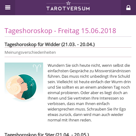
Tageshoroskop - Freitag 15.06.2018
Tageshoroskop für Widder (21.03. - 20.04.)
Meinungsverschiedenheiten
Wundern Sie sich heute nicht, wenn selbst die
einfachsten Gespräche zu Missverständnissen
führen. Das muss nicht unbedingt Ihre Schuld
sein. Vielleicht ist heute einfach der Wurm drin
und Sie sollten es an einem anderen Tag noch
einmal probieren. Oder aber es liegt doch an
Ihnen und Sie vertreten Ihre Interessen so
verbissen, dass man Ihnen einfach
widersprechen muss. Schrauben Sie Ihr Ego
etwas zurück, dann wird man auch wieder
normal mit Ihnen reden.
Tageshoroskop für Stier (21.04. - 20.05.)