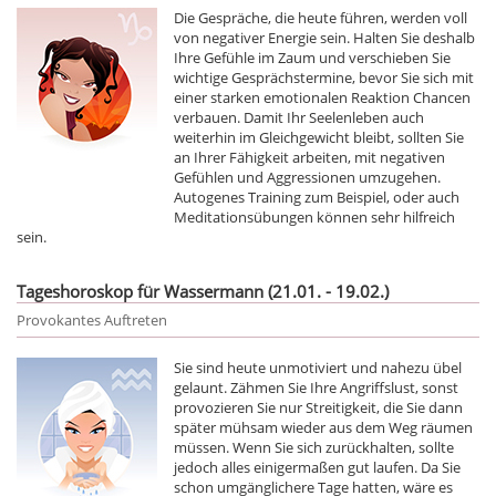
Die Gespräche, die heute führen, werden voll
von negativer Energie sein. Halten Sie deshalb
Ihre Gefühle im Zaum und verschieben Sie
wichtige Gesprächstermine, bevor Sie sich mit
einer starken emotionalen Reaktion Chancen
verbauen. Damit Ihr Seelenleben auch
weiterhin im Gleichgewicht bleibt, sollten Sie
an Ihrer Fähigkeit arbeiten, mit negativen
Gefühlen und Aggressionen umzugehen.
Autogenes Training zum Beispiel, oder auch
Meditationsübungen können sehr hilfreich
sein.
Tageshoroskop für Wassermann (21.01. - 19.02.)
Provokantes Auftreten
Sie sind heute unmotiviert und nahezu übel
gelaunt. Zähmen Sie Ihre Angriffslust, sonst
provozieren Sie nur Streitigkeit, die Sie dann
später mühsam wieder aus dem Weg räumen
müssen. Wenn Sie sich zurückhalten, sollte
jedoch alles einigermaßen gut laufen. Da Sie
schon umgänglichere Tage hatten, wäre es