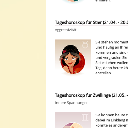
erhalten.
Tageshoroskop für Stier (21.04. - 20.
Aggressivität
Sie stehen momenta
und häufig an Ihre
kommen und sind da
und vergraulen Sie 
Seite stehen wollen
Tag, denn heute kö
anstellen.
Tageshoroskop für Zwillinge (21.05. -
Innere Spannungen
Sie können heute zw
dabei im Einklang 
könnte es anderenfa