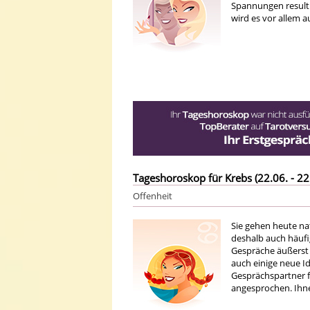
Spannungen resultie
wird es vor allem 
Tageshoroskop für Krebs (22.06. - 22
Offenheit
Sie gehen heute na
deshalb auch häufig
Gespräche äußerst 
auch einige neue Id
Gesprächspartner f
angesprochen. Ihne