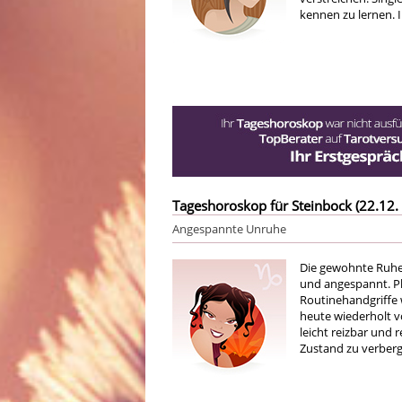
kennen zu lernen. 
Tageshoroskop für Steinbock (22.12. 
Angespannte Unruhe
Die gewohnte Ruhe
und angespannt. Pl
Routinehandgriffe 
heute wiederholt vo
leicht reizbar und 
Zustand zu verberge