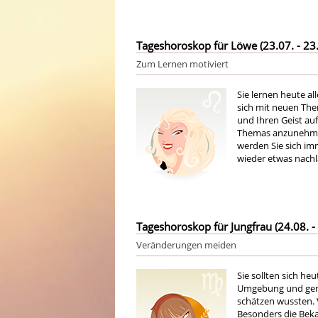
Tageshoroskop für Löwe (23.07. - 23.
Zum Lernen motiviert
Sie lernen heute al
sich mit neuen The
und Ihren Geist auf
Themas anzunehmen,
werden Sie sich im
wieder etwas nachl
Tageshoroskop für Jungfrau (24.08. - 
Veränderungen meiden
Sie sollten sich he
Umgebung und geni
schätzen wussten.
Besonders die Beka