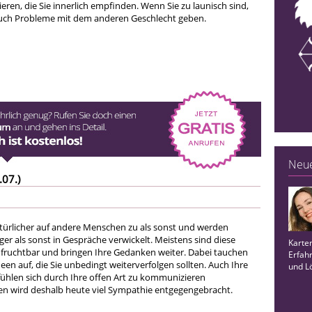
ren, die Sie innerlich empfinden. Wenn Sie zu launisch sind,
auch Probleme mit dem anderen Geschlecht geben.
Neue
.07.)
türlicher auf andere Menschen zu als sonst und werden
er als sonst in Gespräche verwickelt. Meistens sind diese
Karten
fruchtbar und bringen Ihre Gedanken weiter. Dabei tauchen
Erfah
een auf, die Sie unbedingt weiterverfolgen sollten. Auch Ihre
und L
ühlen sich durch Ihre offen Art zu kommunizieren
n wird deshalb heute viel Sympathie entgegengebracht.