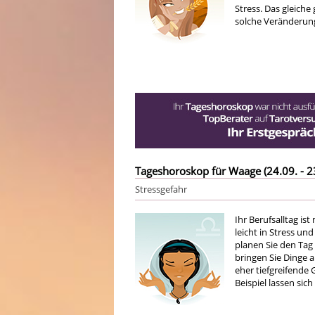
Stress. Das gleiche
solche Veränderung
Tageshoroskop für Waage (24.09. - 2
Stressgefahr
Ihr Berufsalltag i
leicht in Stress u
planen Sie den Tag 
bringen Sie Dinge 
eher tiefgreifende
Beispiel lassen sic