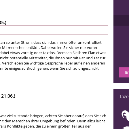
05.)
n so unter Strom, dass sich das immer öfter unkontrolliert
n Mitmenschen entlädt. Dabei wollen Sie sicher nur voran
bei etwas voreilig oder taktlos. Bremsen Sie ihren Elan etwas
nicht potentielle Mitstreiter, die Ihnen nur mit Rat und Tat zur
. Verschieben Sie wichtige Gespräche lieber auf einen anderen
nnte einiges zu Bruch gehen, wenn Sie sich zu ungeschickt
JE
 21.06.)
Tage
ar viel zustande bringen, achten Sie aber darauf, dass Sie sich
mit den Menschen Ihrer Umgebung befinden. Denn allzu leicht
lls Konflikte geben, die zu einem großen Teil aus den