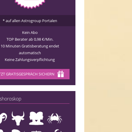
* auf allen Astrogroup Portalen
Kein Abo
TOP Berater ab 0,98 €/Min.
10 Minuten Gratisberatung endet
automatisch
Keine Zahlungsverpflichtung
TZT GRATISGESPRÄCH SICHERN
shoroskop