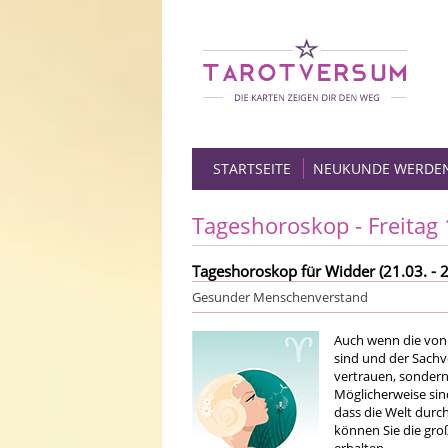
STARTSEITE
NEUKUNDE WERDE
Tageshoroskop - Freitag
Tageshoroskop für Widder (21.03. - 2
Gesunder Menschenverstand
Auch wenn die von
sind und der Sachve
vertrauen, sondern
Möglicherweise sin
dass die Welt durc
können Sie die gr