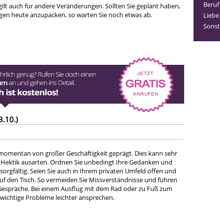
Beruf
 gilt auch für andere Veränderungen. Sollten Sie geplant haben,
en heute anzupacken, so warten Sie noch etwas ab.
Liebe
Sonst
3.10.)
st momentan von großer Geschäftigkeit geprägt. Dies kann sehr
nd Hektik ausarten. Ordnen Sie unbedingt Ihre Gedanken und
sorgfältig. Seien Sie auch in Ihrem privaten Umfeld offen und
auf den Tisch. So vermeiden Sie Missverständnisse und führen
 Gespräche. Bei einem Ausflug mit dem Rad oder zu Fuß zum
h wichtige Probleme leichter ansprechen.