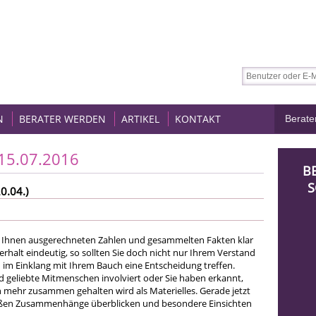
N
BERATER WERDEN
ARTIKEL
KONTAKT
 15.07.2016
B
S
0.04.)
 Ihnen ausgerechneten Zahlen und gesammelten Fakten klar
rhalt eindeutig, so sollten Sie doch nicht nur Ihrem Verstand
 im Einklang mit Ihrem Bauch eine Entscheidung treffen.
d geliebte Mitmenschen involviert oder Sie haben erkannt,
h mehr zusammen gehalten wird als Materielles. Gerade jetzt
oßen Zusammenhänge überblicken und besondere Einsichten