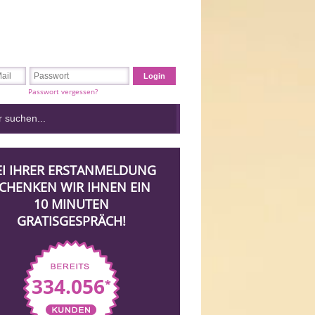
Passwort vergessen?
EI IHRER ERSTANMELDUNG
CHENKEN WIR IHNEN EIN
10 MINUTEN
GRATISGESPRÄCH!
334.056
*