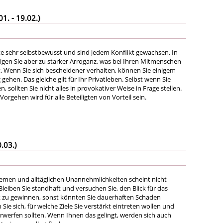
. - 19.02.)
ute sehr selbstbewusst und sind jedem Konflikt gewachsen. In
igen Sie aber zu starker Arroganz, was bei Ihren Mitmenschen
 Wenn Sie sich bescheidener verhalten, können Sie einigem
ehen. Das gleiche gilt für Ihr Privatleben. Selbst wenn Sie
, sollten Sie nicht alles in provokativer Weise in Frage stellen.
Vorgehen wird für alle Beteiligten von Vorteil sein.
.03.)
emen und alltäglichen Unannehmlichkeiten scheint nicht
Bleiben Sie standhaft und versuchen Sie, den Blick für das
 zu gewinnen, sonst könnten Sie dauerhaften Schaden
ie sich, für welche Ziele Sie verstärkt eintreten wollen und
erwerfen sollten. Wenn Ihnen das gelingt, werden sich auch