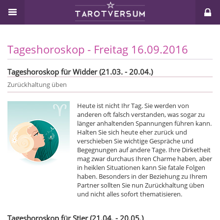
Tageshoroskop - Freitag 16.09.2016
Tageshoroskop für Widder (21.03. - 20.04.)
Zurückhaltung üben
Heute ist nicht Ihr Tag. Sie werden von
anderen oft falsch verstanden, was sogar zu
länger anhaltenden Spannungen führen kann.
Halten Sie sich heute eher zurück und
verschieben Sie wichtige Gespräche und
Begegnungen auf andere Tage. Ihre Dirketheit
mag zwar durchaus Ihren Charme haben, aber
in heiklen Situationen kann Sie fatale Folgen
haben. Besonders in der Beziehung zu Ihrem
Partner sollten Sie nun Zurückhaltung üben
und nicht alles sofort thematisieren.
Tageshoroskop für Stier (21.04. - 20.05.)