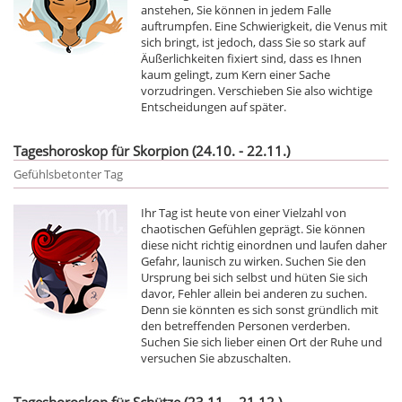
anstehen, Sie können in jedem Falle
auftrumpfen. Eine Schwierigkeit, die Venus mit
sich bringt, ist jedoch, dass Sie so stark auf
Äußerlichkeiten fixiert sind, dass es Ihnen
kaum gelingt, zum Kern einer Sache
vorzudringen. Verschieben Sie also wichtige
Entscheidungen auf später.
Tageshoroskop für Skorpion (24.10. - 22.11.)
Gefühlsbetonter Tag
Ihr Tag ist heute von einer Vielzahl von
chaotischen Gefühlen geprägt. Sie können
diese nicht richtig einordnen und laufen daher
Gefahr, launisch zu wirken. Suchen Sie den
Ursprung bei sich selbst und hüten Sie sich
davor, Fehler allein bei anderen zu suchen.
Denn sie könnten es sich sonst gründlich mit
den betreffenden Personen verderben.
Suchen Sie sich lieber einen Ort der Ruhe und
versuchen Sie abzuschalten.
Tageshoroskop für Schütze (23.11. - 21.12.)