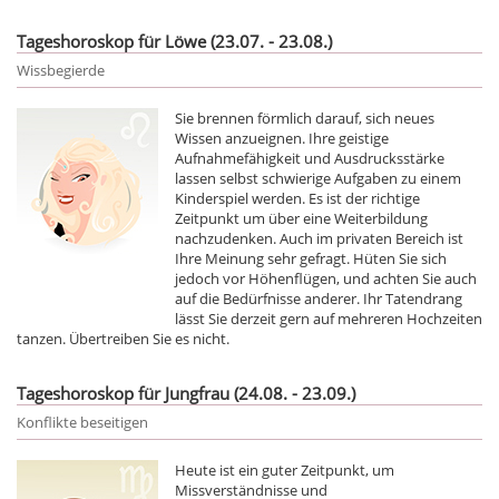
Tageshoroskop für Löwe (23.07. - 23.08.)
Wissbegierde
Sie brennen förmlich darauf, sich neues
Wissen anzueignen. Ihre geistige
Aufnahmefähigkeit und Ausdrucksstärke
lassen selbst schwierige Aufgaben zu einem
Kinderspiel werden. Es ist der richtige
Zeitpunkt um über eine Weiterbildung
nachzudenken. Auch im privaten Bereich ist
Ihre Meinung sehr gefragt. Hüten Sie sich
jedoch vor Höhenflügen, und achten Sie auch
auf die Bedürfnisse anderer. Ihr Tatendrang
lässt Sie derzeit gern auf mehreren Hochzeiten
tanzen. Übertreiben Sie es nicht.
Tageshoroskop für Jungfrau (24.08. - 23.09.)
Konflikte beseitigen
Heute ist ein guter Zeitpunkt, um
Missverständnisse und