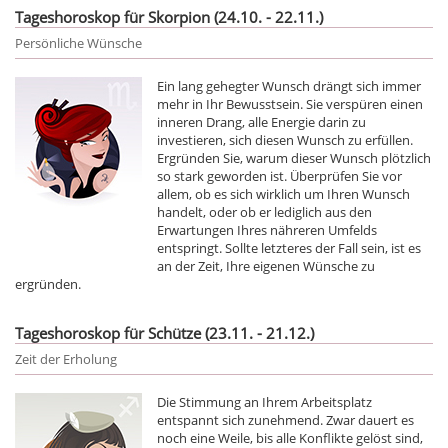
Tageshoroskop für Skorpion (24.10. - 22.11.)
Persönliche Wünsche
Ein lang gehegter Wunsch drängt sich immer
mehr in Ihr Bewusstsein. Sie verspüren einen
inneren Drang, alle Energie darin zu
investieren, sich diesen Wunsch zu erfüllen.
Ergründen Sie, warum dieser Wunsch plötzlich
so stark geworden ist. Überprüfen Sie vor
allem, ob es sich wirklich um Ihren Wunsch
handelt, oder ob er lediglich aus den
Erwartungen Ihres nähreren Umfelds
entspringt. Sollte letzteres der Fall sein, ist es
an der Zeit, Ihre eigenen Wünsche zu
ergründen.
Tageshoroskop für Schütze (23.11. - 21.12.)
Zeit der Erholung
Die Stimmung an Ihrem Arbeitsplatz
entspannt sich zunehmend. Zwar dauert es
noch eine Weile, bis alle Konflikte gelöst sind,