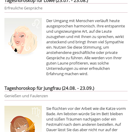
Tageshoroskop für Löwe (23.07. - 23.08.)
Erfreuliche Gespräche
Der Umgang mit Menschen verläuft heute
ausgesprochen harmonisch. Ihre entspannte
und ungezwungene Art, auf die Leute
zuzugehen und mit Ihnen zu sprechen, wirkt
ansteckend und bringt Ihnen viel Sympathie
ein. Nutzen Sie diese Stimmung, um
anstehendene geschäftliche oder private
Gespräche zu führen. Alle werden von Ihrer
guten Laune profitieren, was solche
Unterredungen zu einer erfreulichen
Erfahrung machen wird.
Tageshoroskop für Jungfrau (24.08. - 23.09.)
Genießen und Faulenzen
Sie flüchten vor der Arbeit wie die Katze vorm
Bade. Am liebsten würde Sie im Bett bleiben
und süßen Träumen nachjagen oder ein
Festmahl nach dem anderen bestellen. Auf
Dauer lässt Sie das aber nicht nur auf der