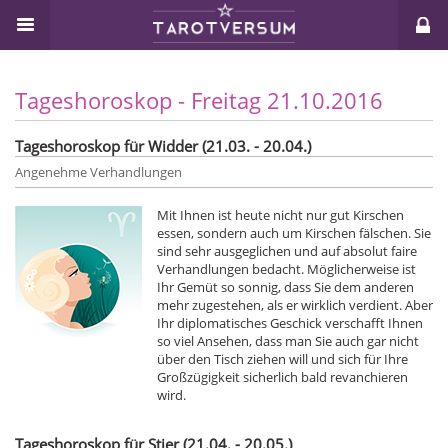
Tageshoroskop - Freitag 21.10.2016
Tageshoroskop für Widder (21.03. - 20.04.)
Angenehme Verhandlungen
Mit Ihnen ist heute nicht nur gut Kirschen
essen, sondern auch um Kirschen fälschen. Sie
sind sehr ausgeglichen und auf absolut faire
Verhandlungen bedacht. Möglicherweise ist
Ihr Gemüt so sonnig, dass Sie dem anderen
mehr zugestehen, als er wirklich verdient. Aber
Ihr diplomatisches Geschick verschafft Ihnen
so viel Ansehen, dass man Sie auch gar nicht
über den Tisch ziehen will und sich für Ihre
Großzügigkeit sicherlich bald revanchieren
wird.
Tageshoroskop für Stier (21.04. - 20.05.)