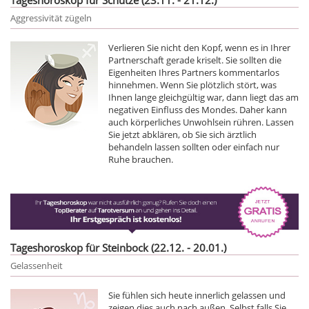
Aggressivität zügeln
Verlieren Sie nicht den Kopf, wenn es in Ihrer
Partnerschaft gerade kriselt. Sie sollten die
Eigenheiten Ihres Partners kommentarlos
hinnehmen. Wenn Sie plötzlich stört, was
Ihnen lange gleichgültig war, dann liegt das am
negativen Einfluss des Mondes. Daher kann
auch körperliches Unwohlsein rühren. Lassen
Sie jetzt abklären, ob Sie sich ärztlich
behandeln lassen sollten oder einfach nur
Ruhe brauchen.
Tageshoroskop für Steinbock (22.12. - 20.01.)
Gelassenheit
Sie fühlen sich heute innerlich gelassen und
zeigen dies auch nach außen. Selbst falls Sie