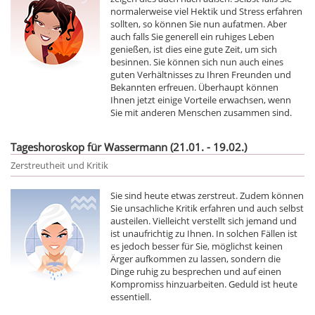
normalerweise viel Hektik und Stress erfahren
sollten, so können Sie nun aufatmen. Aber
auch falls Sie generell ein ruhiges Leben
genießen, ist dies eine gute Zeit, um sich
besinnen. Sie können sich nun auch eines
guten Verhältnisses zu Ihren Freunden und
Bekannten erfreuen. Überhaupt können
Ihnen jetzt einige Vorteile erwachsen, wenn
Sie mit anderen Menschen zusammen sind.
Tageshoroskop für Wassermann (21.01. - 19.02.)
Zerstreutheit und Kritik
Sie sind heute etwas zerstreut. Zudem können
Sie unsachliche Kritik erfahren und auch selbst
austeilen. Vielleicht verstellt sich jemand und
ist unaufrichtig zu Ihnen. In solchen Fällen ist
es jedoch besser für Sie, möglichst keinen
Ärger aufkommen zu lassen, sondern die
Dinge ruhig zu besprechen und auf einen
Kompromiss hinzuarbeiten. Geduld ist heute
essentiell.