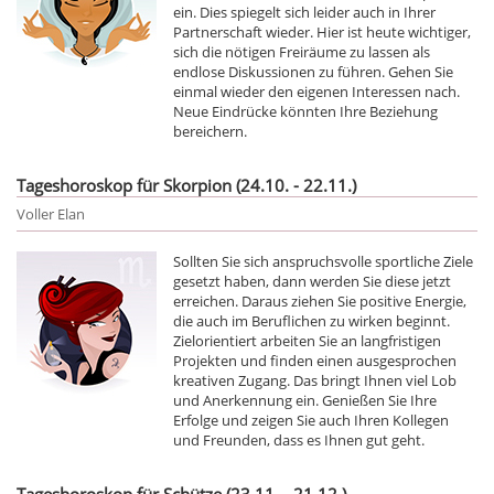
ein. Dies spiegelt sich leider auch in Ihrer
Partnerschaft wieder. Hier ist heute wichtiger,
sich die nötigen Freiräume zu lassen als
endlose Diskussionen zu führen. Gehen Sie
einmal wieder den eigenen Interessen nach.
Neue Eindrücke könnten Ihre Beziehung
bereichern.
Tageshoroskop für Skorpion (24.10. - 22.11.)
Voller Elan
Sollten Sie sich anspruchsvolle sportliche Ziele
gesetzt haben, dann werden Sie diese jetzt
erreichen. Daraus ziehen Sie positive Energie,
die auch im Beruflichen zu wirken beginnt.
Zielorientiert arbeiten Sie an langfristigen
Projekten und finden einen ausgesprochen
kreativen Zugang. Das bringt Ihnen viel Lob
und Anerkennung ein. Genießen Sie Ihre
Erfolge und zeigen Sie auch Ihren Kollegen
und Freunden, dass es Ihnen gut geht.
Tageshoroskop für Schütze (23.11. - 21.12.)