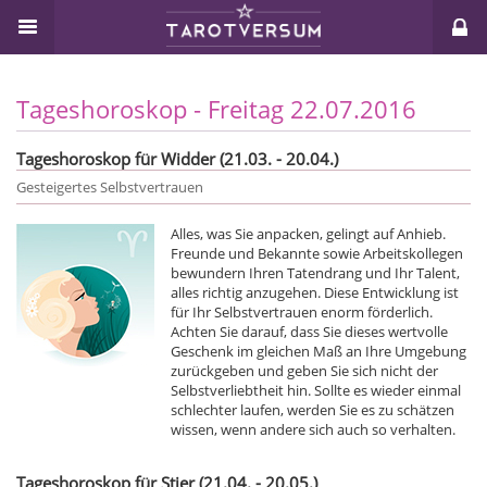
Tageshoroskop - Freitag 22.07.2016
Tageshoroskop für Widder (21.03. - 20.04.)
Gesteigertes Selbstvertrauen
Alles, was Sie anpacken, gelingt auf Anhieb.
Freunde und Bekannte sowie Arbeitskollegen
bewundern Ihren Tatendrang und Ihr Talent,
alles richtig anzugehen. Diese Entwicklung ist
für Ihr Selbstvertrauen enorm förderlich.
Achten Sie darauf, dass Sie dieses wertvolle
Geschenk im gleichen Maß an Ihre Umgebung
zurückgeben und geben Sie sich nicht der
Selbstverliebtheit hin. Sollte es wieder einmal
schlechter laufen, werden Sie es zu schätzen
wissen, wenn andere sich auch so verhalten.
Tageshoroskop für Stier (21.04. - 20.05.)