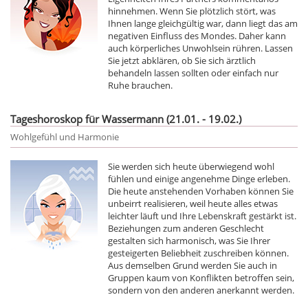
hinnehmen. Wenn Sie plötzlich stört, was
Ihnen lange gleichgültig war, dann liegt das am
negativen Einfluss des Mondes. Daher kann
auch körperliches Unwohlsein rühren. Lassen
Sie jetzt abklären, ob Sie sich ärztlich
behandeln lassen sollten oder einfach nur
Ruhe brauchen.
Tageshoroskop für Wassermann (21.01. - 19.02.)
Wohlgefühl und Harmonie
Sie werden sich heute überwiegend wohl
fühlen und einige angenehme Dinge erleben.
Die heute anstehenden Vorhaben können Sie
unbeirrt realisieren, weil heute alles etwas
leichter läuft und Ihre Lebenskraft gestärkt ist.
Beziehungen zum anderen Geschlecht
gestalten sich harmonisch, was Sie Ihrer
gesteigerten Beliebheit zuschreiben können.
Aus demselben Grund werden Sie auch in
Gruppen kaum von Konflikten betroffen sein,
sondern von den anderen anerkannt werden.