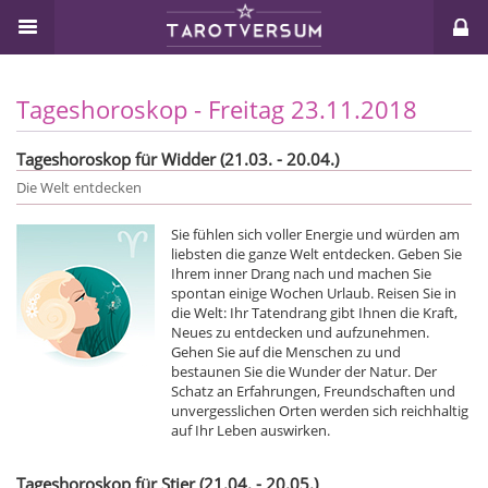
Tageshoroskop - Freitag 23.11.2018
Tageshoroskop für Widder (21.03. - 20.04.)
Die Welt entdecken
Sie fühlen sich voller Energie und würden am
liebsten die ganze Welt entdecken. Geben Sie
Ihrem inner Drang nach und machen Sie
spontan einige Wochen Urlaub. Reisen Sie in
die Welt: Ihr Tatendrang gibt Ihnen die Kraft,
Neues zu entdecken und aufzunehmen.
Gehen Sie auf die Menschen zu und
bestaunen Sie die Wunder der Natur. Der
Schatz an Erfahrungen, Freundschaften und
unvergesslichen Orten werden sich reichhaltig
auf Ihr Leben auswirken.
Tageshoroskop für Stier (21.04. - 20.05.)