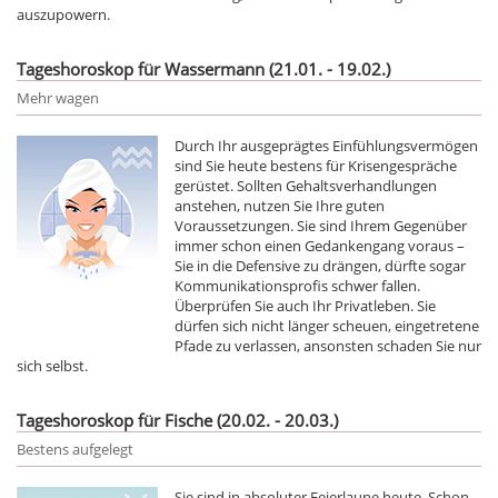
auszupowern.
Tageshoroskop für Wassermann (21.01. - 19.02.)
Mehr wagen
Durch Ihr ausgeprägtes Einfühlungsvermögen
sind Sie heute bestens für Krisengespräche
gerüstet. Sollten Gehaltsverhandlungen
anstehen, nutzen Sie Ihre guten
Voraussetzungen. Sie sind Ihrem Gegenüber
immer schon einen Gedankengang voraus –
Sie in die Defensive zu drängen, dürfte sogar
Kommunikationsprofis schwer fallen.
Überprüfen Sie auch Ihr Privatleben. Sie
dürfen sich nicht länger scheuen, eingetretene
Pfade zu verlassen, ansonsten schaden Sie nur
sich selbst.
Tageshoroskop für Fische (20.02. - 20.03.)
Bestens aufgelegt
Sie sind in absoluter Feierlaune heute. Schon