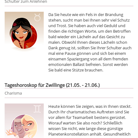
Schulter zum Anlehnen
Da Sie heute wie ein Fels in der Brandung
stehen, sucht man bei Ihnen sehr viel Schutz
und Trost. Sie haben auch viel Geduld und
finden die richtigen Worte, um den Betroffen
bald wieder ein Lächeln auf das Gesicht zu
malen. Obwohl Ihnen dieses Lächeln schon
Dank genug ist, sollten Sie Ihrer Schulter auch
mal eine Pause gönnen und sich bei einem
einsamen Spaziergang von all dem fremden
emotionalen Ballast befreien. Sonst werden
Sie bald eine Stütze brauchen.
Tageshoroskop für Zwillinge (21.05. - 21.06.)
Charisma
Heute können Sie zeigen, was in Ihnen steckt.
Durch Ihr charismatisches Auftreten sind Sie
vor allem für Teamarbeit bestens gerüstet.
Worauf warten Sie also noch? Schließlich
wissen Sie nicht, wie lange diese günstige
Planetenkonstellation anhält. Gesundheitlich