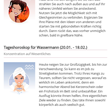
strahlen Sie auch nach außen aus und auf Ihr
näheres Umfeld wirken Sie ansteckend.
Nutzen Sie jetzt die Möglichkeit sich mit
Gleichgesinnten zu verbinden. Ergänzen Sie
Ihre Pläne mit den Ideen von anderen und
starten Sie mit gebündelten Kräften richtig
durch. Dann rückt das, was vorher unmöglich
schien, bald in greifbare Nähe.
Tageshoroskop für Wassermann (20.01. - 18.02.)
Konzentration auf Wesentliches
Heute neigen Sie zur Großzügigkeit, bis hin zur
Verschwendung. So kann es im Job zu
Streitigkeiten kommen. Trotz Ihres Hangs zu
Teurem, sollten Sie nicht vergessen, worauf es
wirklich im Leben ankommt, denn ein
harmonischer Abend bei Kerzenschein oder
ein Frühstück im Bett sind unbezahlbar. Ein
Ausflug könnte Ihnen helfen, Ihre eigentlichen
Ziele wieder zu finden. Das täte Ihnen sowohl
körperlich als auch seelisch gut.