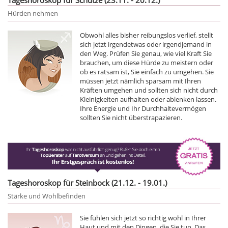
Hürden nehmen
Obwohl alles bisher reibungslos verlief, stellt
sich jetzt irgendetwas oder irgendjemand in
den Weg. Prüfen Sie genau, wie viel Kraft Sie
brauchen, um diese Hürde zu meistern oder
ob es ratsam ist, Sie einfach zu umgehen. Sie
müssen jetzt nämlich sparsam mit Ihren
Kräften umgehen und sollten sich nicht durch
Kleinigkeiten aufhalten oder ablenken lassen.
Ihre Energie und Ihr Durchhaltevermögen
sollten Sie nicht überstrapazieren.
Tageshoroskop für Steinbock (21.12. - 19.01.)
Stärke und Wohlbefinden
Sie fühlen sich jetzt so richtig wohl in Ihrer
Haut und mit den Dingen, die Sie tun. Das