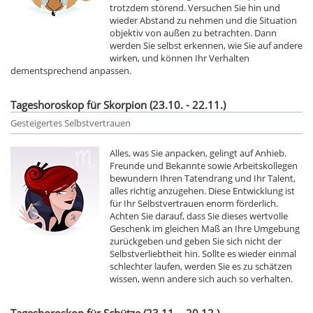
trotzdem störend. Versuchen Sie hin und
wieder Abstand zu nehmen und die Situation
objektiv von außen zu betrachten. Dann
werden Sie selbst erkennen, wie Sie auf andere
wirken, und können Ihr Verhalten
dementsprechend anpassen.
Tageshoroskop für Skorpion (23.10. - 22.11.)
Gesteigertes Selbstvertrauen
Alles, was Sie anpacken, gelingt auf Anhieb.
Freunde und Bekannte sowie Arbeitskollegen
bewundern Ihren Tatendrang und Ihr Talent,
alles richtig anzugehen. Diese Entwicklung ist
für Ihr Selbstvertrauen enorm förderlich.
Achten Sie darauf, dass Sie dieses wertvolle
Geschenk im gleichen Maß an Ihre Umgebung
zurückgeben und geben Sie sich nicht der
Selbstverliebtheit hin. Sollte es wieder einmal
schlechter laufen, werden Sie es zu schätzen
wissen, wenn andere sich auch so verhalten.
Tageshoroskop für Schütze (23.11. - 20.12.)