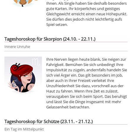
Ihnen. Als Single haben Sie deshalb besonders
gute Karten. Ihr körperliches und geistiges
Gleichgewicht erreicht einen neue Höhepunkt.
Sie dürfen dies jedoch nicht leichtfertig aufs
Spiel setzen.
Tageshoroskop für Skorpion (24.10. - 22.11.)
Innere Unruhe
Ihre Nerven liegen heute blank, Sie neigen zur
Fahrigkeit. Bemühen Sie sich unbedingt Ihre
Impulsivität zu zügeln, andernfalls handeln Sie
sich viel Ärger ein. Das gilt besonders im Job,
aber auch in Ihrer Freizeit verleitet Ihre
Unzufriedenheit Sie dazu, vorschnell aus der
Haut zu fahren. Wenn Ihre Zeit es zulässt,
verausgaben Sie sich beim Sport. Das beruhigt
und lässt Sie die Dinge insgesamt mit mehr
Gelassenheit betrachten.
Tageshoroskop für Schütze (23.11. - 21.12.)
Ein Tag im Mittelpunkt