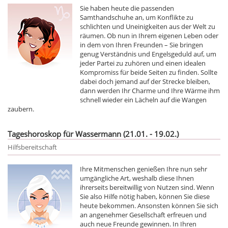
Sie haben heute die passenden
Samthandschuhe an, um Konflikte zu
schlichten und Uneinigkeiten aus der Welt zu
räumen. Ob nun in Ihrem eigenen Leben oder
in dem von Ihren Freunden – Sie bringen
genug Verständnis und Engelsgeduld auf, um
jeder Partei zu zuhören und einen idealen
Kompromiss für beide Seiten zu finden. Sollte
dabei doch jemand auf der Strecke bleiben,
dann werden Ihr Charme und Ihre Wärme ihm
schnell wieder ein Lächeln auf die Wangen
zaubern.
Tageshoroskop für Wassermann (21.01. - 19.02.)
Hilfsbereitschaft
Ihre Mitmenschen genießen Ihre nun sehr
umgängliche Art, weshalb diese Ihnen
ihrerseits bereitwillig von Nutzen sind. Wenn
Sie also Hilfe nötig haben, können Sie diese
heute bekommen. Ansonsten können Sie sich
an angenehmer Gesellschaft erfreuen und
auch neue Freunde gewinnen. In Ihren