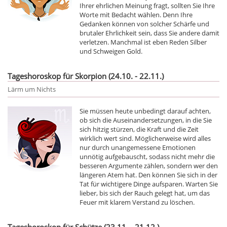
Ihrer ehrlichen Meinung fragt, sollten Sie Ihre
Worte mit Bedacht wählen. Denn Ihre
Gedanken können von solcher Schärfe und
brutaler Ehrlichkeit sein, dass Sie andere damit
verletzen. Manchmal ist eben Reden Silber
und Schweigen Gold.
Tageshoroskop für Skorpion (24.10. - 22.11.)
Lärm um Nichts
Sie müssen heute unbedingt darauf achten,
ob sich die Auseinandersetzungen, in die Sie
sich hitzig stürzen, die Kraft und die Zeit
wirklich wert sind. Möglicherweise wird alles
nur durch unangemessene Emotionen
unnötig aufgebauscht, sodass nicht mehr die
besseren Argumente zählen, sondern wer den
längeren Atem hat. Den können Sie sich in der
Tat für wichtigere Dinge aufsparen. Warten Sie
lieber, bis sich der Rauch gelegt hat, um das
Feuer mit klarem Verstand zu löschen.
Tageshoroskop für Schütze (23.11. - 21.12.)