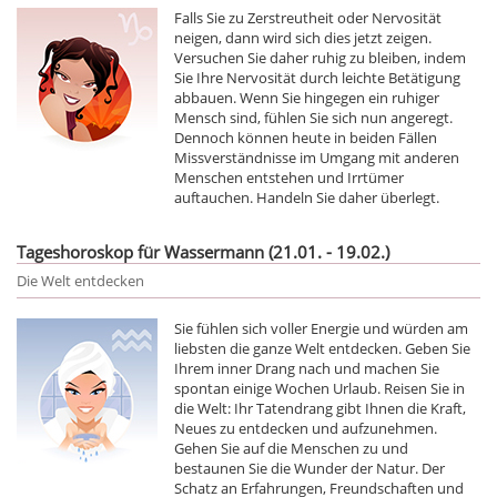
Falls Sie zu Zerstreutheit oder Nervosität
neigen, dann wird sich dies jetzt zeigen.
Versuchen Sie daher ruhig zu bleiben, indem
Sie Ihre Nervosität durch leichte Betätigung
abbauen. Wenn Sie hingegen ein ruhiger
Mensch sind, fühlen Sie sich nun angeregt.
Dennoch können heute in beiden Fällen
Missverständnisse im Umgang mit anderen
Menschen entstehen und Irrtümer
auftauchen. Handeln Sie daher überlegt.
Tageshoroskop für Wassermann (21.01. - 19.02.)
Die Welt entdecken
Sie fühlen sich voller Energie und würden am
liebsten die ganze Welt entdecken. Geben Sie
Ihrem inner Drang nach und machen Sie
spontan einige Wochen Urlaub. Reisen Sie in
die Welt: Ihr Tatendrang gibt Ihnen die Kraft,
Neues zu entdecken und aufzunehmen.
Gehen Sie auf die Menschen zu und
bestaunen Sie die Wunder der Natur. Der
Schatz an Erfahrungen, Freundschaften und