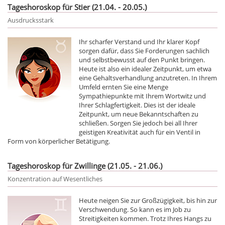
Tageshoroskop für Stier (21.04. - 20.05.)
Ausdrucksstark
Ihr scharfer Verstand und Ihr klarer Kopf
sorgen dafür, dass Sie Forderungen sachlich
und selbstbewusst auf den Punkt bringen.
Heute ist also ein idealer Zeitpunkt, um etwa
eine Gehaltsverhandlung anzutreten. In Ihrem
Umfeld ernten Sie eine Menge
Sympathiepunkte mit Ihrem Wortwitz und
Ihrer Schlagfertigkeit. Dies ist der ideale
Zeitpunkt, um neue Bekanntschaften zu
schließen. Sorgen Sie jedoch bei all Ihrer
geistigen Kreativität auch für ein Ventil in
Form von körperlicher Betätigung.
Tageshoroskop für Zwillinge (21.05. - 21.06.)
Konzentration auf Wesentliches
Heute neigen Sie zur Großzügigkeit, bis hin zur
Verschwendung. So kann es im Job zu
Streitigkeiten kommen. Trotz Ihres Hangs zu