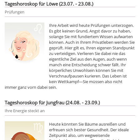
Tageshoroskop für Löwe (23.07. - 23.08.)
Prüfungen
Ihre Arbeit wird heute Prüfungen unterzogen.
Es gibt keinen Grund, Angst davor zu haben,
solange Sie mit fundiertem Wissen aufwarten
können. Auch in Ihrem Privatleben werden Sie
geprüft. Hier gilt es, Ihren eigenen Standpunkt
zu verteidigen. Verlieren Sie dabei nie das
eigentliche Ziel aus den Augen, auch wenn
manch eine Entscheidung schwer fällt. Ihr
körperliches Unwohlsein können Sie mit
Verschnaufpausen kurieren. Das Leben ist
kein Wettkampf—Sie müssen also nicht
immer ganz vorn dabei sein.
Tageshoroskop für Jungfrau (24.08. - 23.09.)
Ihre Energie steckt an
Heute könnten Sie Bäume ausreißen und
erfreuen sich bester Gesundheit. Der ideale
Zeitpunkt also, um wegweisende