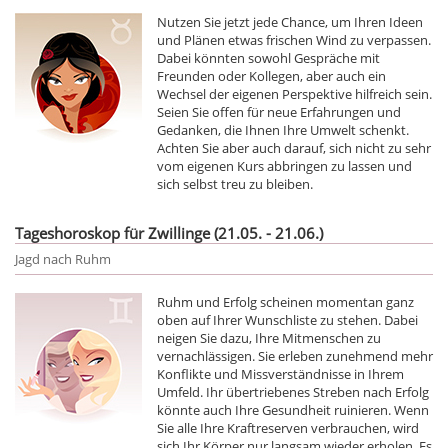
Nutzen Sie jetzt jede Chance, um Ihren Ideen
und Plänen etwas frischen Wind zu verpassen.
Dabei könnten sowohl Gespräche mit
Freunden oder Kollegen, aber auch ein
Wechsel der eigenen Perspektive hilfreich sein.
Seien Sie offen für neue Erfahrungen und
Gedanken, die Ihnen Ihre Umwelt schenkt.
Achten Sie aber auch darauf, sich nicht zu sehr
vom eigenen Kurs abbringen zu lassen und
sich selbst treu zu bleiben.
Tageshoroskop für Zwillinge (21.05. - 21.06.)
Jagd nach Ruhm
Ruhm und Erfolg scheinen momentan ganz
oben auf Ihrer Wunschliste zu stehen. Dabei
neigen Sie dazu, Ihre Mitmenschen zu
vernachlässigen. Sie erleben zunehmend mehr
Konflikte und Missverständnisse in Ihrem
Umfeld. Ihr übertriebenes Streben nach Erfolg
könnte auch Ihre Gesundheit ruinieren. Wenn
Sie alle Ihre Kraftreserven verbrauchen, wird
sich Ihr Körper nur langsam wieder erholen. Es