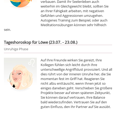
verbauen. Damit Ihr Seelenleben auch
weiterhin im Gleichgewicht bleibt, sollten Sie
an Ihrer Fähigkeit arbeiten, mit negativen
Gefühlen und Aggressionen umzugehen.
Autogenes Training zum Beispiel, oder auch
Meditationsübungen können sehr hilfreich
sein.
Tageshoroskop für Löwe (23.07. - 23.08.)
Unruhige Phase
Auf Ihre Freunde wirken Sie gereizt, Ihre
Kollegen fühlen sich leicht durch Ihre
unterschwellige Angriffslust provoziert. Und all
dies rührt von der inneren Unruhe her, die Sie
momentan fest im Griff hat. Reagieren Sie
nicht allzu enttäuscht, wenn Ihnen jetzt so
einiges daneben geht. Verschieben Sie größere
Projekte besser auf einen späteren Zeitpunkt,
Sie können darauf vertrauen, Ihre Balance
bald wiederzufinden. Vertrauen Sie auf den
guten Einfluss, den Ihr Partner auf Sie ausübt.