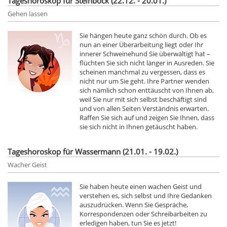
Tageshoroskop für Steinbock (22.12. - 20.01.)
Gehen lassen
Sie hängen heute ganz schön durch. Ob es
nun an einer Überarbeitung liegt oder Ihr
innerer Schweinehund Sie überwältigt hat –
flüchten Sie sich nicht länger in Ausreden. Sie
scheinen manchmal zu vergessen, dass es
nicht nur um Sie geht. Ihre Partner wenden
sich nämlich schon enttäuscht von Ihnen ab,
weil Sie nur mit sich selbst beschäftigt sind
und von allen Seiten Verständnis erwarten.
Raffen Sie sich auf und zeigen Sie Ihnen, dass
sie sich nicht in Ihnen getäuscht haben.
Tageshoroskop für Wassermann (21.01. - 19.02.)
Wacher Geist
Sie haben heute einen wachen Geist und
verstehen es, sich selbst und Ihre Gedanken
auszudrücken. Wenn Sie Gespräche,
Korrespondenzen oder Schreibarbeiten zu
erledigen haben, tun Sie es jetzt!