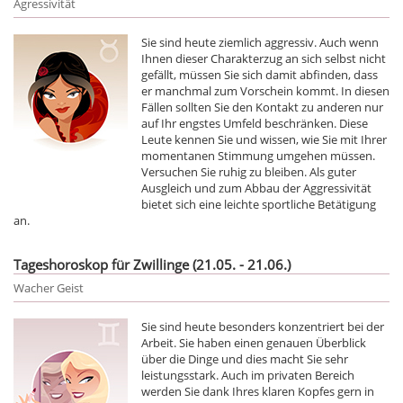
Agressivität
Sie sind heute ziemlich aggressiv. Auch wenn
Ihnen dieser Charakterzug an sich selbst nicht
gefällt, müssen Sie sich damit abfinden, dass
er manchmal zum Vorschein kommt. In diesen
Fällen sollten Sie den Kontakt zu anderen nur
auf Ihr engstes Umfeld beschränken. Diese
Leute kennen Sie und wissen, wie Sie mit Ihrer
momentanen Stimmung umgehen müssen.
Versuchen Sie ruhig zu bleiben. Als guter
Ausgleich und zum Abbau der Aggressivität
bietet sich eine leichte sportliche Betätigung
an.
Tageshoroskop für Zwillinge (21.05. - 21.06.)
Wacher Geist
Sie sind heute besonders konzentriert bei der
Arbeit. Sie haben einen genauen Überblick
über die Dinge und dies macht Sie sehr
leistungsstark. Auch im privaten Bereich
werden Sie dank Ihres klaren Kopfes gern in