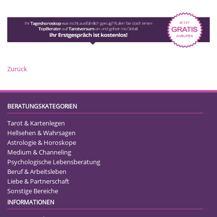
Zurück
BERATUNGSKATEGORIEN
Tarot & Kartenlegen
Hellsehen & Wahrsagen
Astrologie & Horoskope
Medium & Channeling
Psychologische Lebensberatung
Beruf & Arbeitsleben
Liebe & Partnerschaft
Sonstige Bereiche
INFORMATIONEN