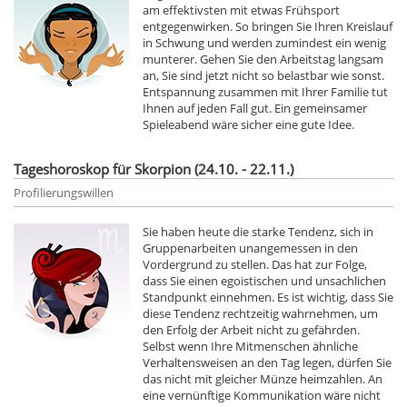
am effektivsten mit etwas Frühsport
entgegenwirken. So bringen Sie Ihren Kreislauf
in Schwung und werden zumindest ein wenig
munterer. Gehen Sie den Arbeitstag langsam
an, Sie sind jetzt nicht so belastbar wie sonst.
Entspannung zusammen mit Ihrer Familie tut
Ihnen auf jeden Fall gut. Ein gemeinsamer
Spieleabend wäre sicher eine gute Idee.
Tageshoroskop für Skorpion (24.10. - 22.11.)
Profilierungswillen
Sie haben heute die starke Tendenz, sich in
Gruppenarbeiten unangemessen in den
Vordergrund zu stellen. Das hat zur Folge,
dass Sie einen egoistischen und unsachlichen
Standpunkt einnehmen. Es ist wichtig, dass Sie
diese Tendenz rechtzeitig wahrnehmen, um
den Erfolg der Arbeit nicht zu gefährden.
Selbst wenn Ihre Mitmenschen ähnliche
Verhaltensweisen an den Tag legen, dürfen Sie
das nicht mit gleicher Münze heimzahlen. An
eine vernünftige Kommunikation wäre nicht