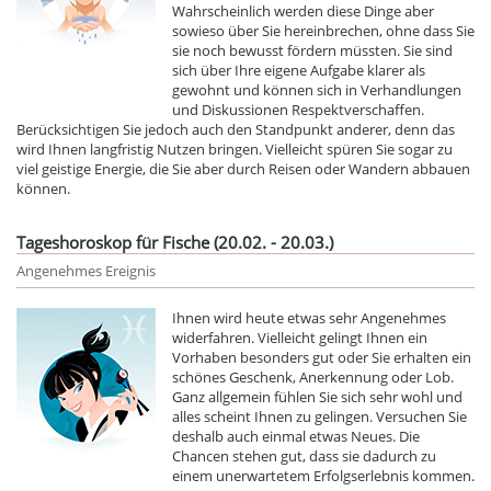
Wahrscheinlich werden diese Dinge aber
sowieso über Sie hereinbrechen, ohne dass Sie
sie noch bewusst fördern müssten. Sie sind
sich über Ihre eigene Aufgabe klarer als
gewohnt und können sich in Verhandlungen
und Diskussionen Respektverschaffen.
Berücksichtigen Sie jedoch auch den Standpunkt anderer, denn das
wird Ihnen langfristig Nutzen bringen. Vielleicht spüren Sie sogar zu
viel geistige Energie, die Sie aber durch Reisen oder Wandern abbauen
können.
Tageshoroskop für Fische (20.02. - 20.03.)
Angenehmes Ereignis
Ihnen wird heute etwas sehr Angenehmes
widerfahren. Vielleicht gelingt Ihnen ein
Vorhaben besonders gut oder Sie erhalten ein
schönes Geschenk, Anerkennung oder Lob.
Ganz allgemein fühlen Sie sich sehr wohl und
alles scheint Ihnen zu gelingen. Versuchen Sie
deshalb auch einmal etwas Neues. Die
Chancen stehen gut, dass sie dadurch zu
einem unerwartetem Erfolgserlebnis kommen.