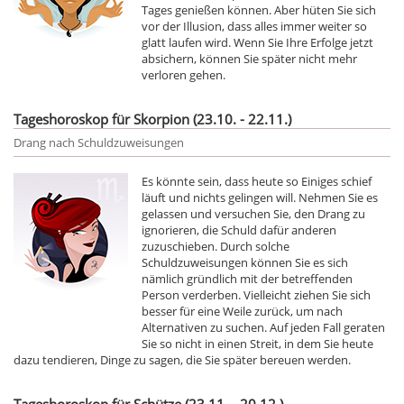
Tages genießen können. Aber hüten Sie sich
vor der Illusion, dass alles immer weiter so
glatt laufen wird. Wenn Sie Ihre Erfolge jetzt
absichern, können Sie später nicht mehr
verloren gehen.
Tageshoroskop für Skorpion (23.10. - 22.11.)
Drang nach Schuldzuweisungen
Es könnte sein, dass heute so Einiges schief
läuft und nichts gelingen will. Nehmen Sie es
gelassen und versuchen Sie, den Drang zu
ignorieren, die Schuld dafür anderen
zuzuschieben. Durch solche
Schuldzuweisungen können Sie es sich
nämlich gründlich mit der betreffenden
Person verderben. Vielleicht ziehen Sie sich
besser für eine Weile zurück, um nach
Alternativen zu suchen. Auf jeden Fall geraten
Sie so nicht in einen Streit, in dem Sie heute
dazu tendieren, Dinge zu sagen, die Sie später bereuen werden.
Tageshoroskop für Schütze (23.11. - 20.12.)