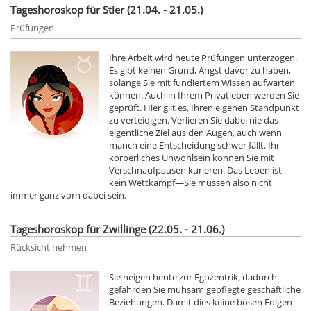
Tageshoroskop für Stier (21.04. - 21.05.)
Prüfungen
Ihre Arbeit wird heute Prüfungen unterzogen.
Es gibt keinen Grund, Angst davor zu haben,
solange Sie mit fundiertem Wissen aufwarten
können. Auch in Ihrem Privatleben werden Sie
geprüft. Hier gilt es, Ihren eigenen Standpunkt
zu verteidigen. Verlieren Sie dabei nie das
eigentliche Ziel aus den Augen, auch wenn
manch eine Entscheidung schwer fällt. Ihr
körperliches Unwohlsein können Sie mit
Verschnaufpausen kurieren. Das Leben ist
kein Wettkampf—Sie müssen also nicht
immer ganz vorn dabei sein.
Tageshoroskop für Zwillinge (22.05. - 21.06.)
Rücksicht nehmen
Sie neigen heute zur Egozentrik, dadurch
gefährden Sie mühsam gepflegte geschäftliche
Beziehungen. Damit dies keine bösen Folgen