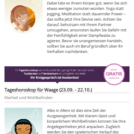
Dabei täte es Ihrem Körper gut, wenn Sie sich
etwas weniger zumuten würden. Yoga statt
Jogging, Meditation statt dauernder Power –
das sollte jetzt Ihre Devise sein. Achten Sie
darauf, behutsam mit Ihrem Partner
umzugehen, ansonsten laufen Sie Gefahr mit
der Feinfühligkeit einer Dampfwalze zu
agieren. Bevor sie unangemessen handeln,
sollten Sie auch im Beruf gründlich über ihr
Verhalten nachdenken.
Tageshoroskop für Waage (23.09. - 22.10.)
Klarheit und Wohlbefinden
Alles in Allem ist dies eine Zeit der
Ausgewogenheit. Mit klarem Geist und
körperlichem Wohlbefinden können Sie Ihre
Angelegenheiten jetzt anpacken. Zugleich
werden Sie den spielerischen Verlauf des