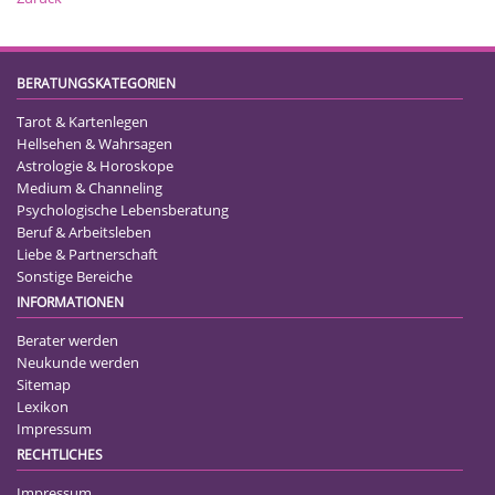
BERATUNGSKATEGORIEN
Tarot & Kartenlegen
Hellsehen & Wahrsagen
Astrologie & Horoskope
Medium & Channeling
Psychologische Lebensberatung
Beruf & Arbeitsleben
Liebe & Partnerschaft
Sonstige Bereiche
INFORMATIONEN
Berater werden
Neukunde werden
Sitemap
Lexikon
Impressum
RECHTLICHES
Impressum