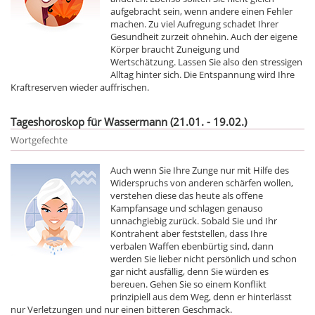
aufgebracht sein, wenn andere einen Fehler
machen. Zu viel Aufregung schadet Ihrer
Gesundheit zurzeit ohnehin. Auch der eigene
Körper braucht Zuneigung und
Wertschätzung. Lassen Sie also den stressigen
Alltag hinter sich. Die Entspannung wird Ihre
Kraftreserven wieder auffrischen.
Tageshoroskop für Wassermann (21.01. - 19.02.)
Wortgefechte
Auch wenn Sie Ihre Zunge nur mit Hilfe des
Widerspruchs von anderen schärfen wollen,
verstehen diese das heute als offene
Kampfansage und schlagen genauso
unnachgiebig zurück. Sobald Sie und Ihr
Kontrahent aber feststellen, dass Ihre
verbalen Waffen ebenbürtig sind, dann
werden Sie lieber nicht persönlich und schon
gar nicht ausfällig, denn Sie würden es
bereuen. Gehen Sie so einem Konflikt
prinzipiell aus dem Weg, denn er hinterlässt
nur Verletzungen und nur einen bitteren Geschmack.