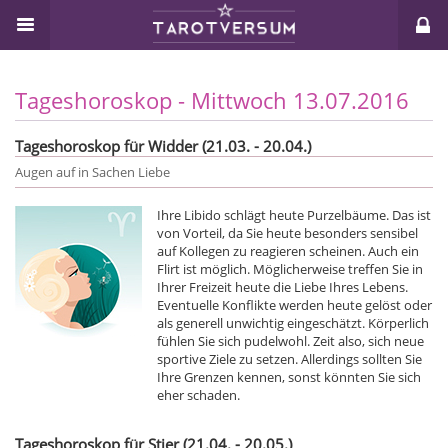
Tageshoroskop - Mittwoch 13.07.2016
Tageshoroskop für Widder (21.03. - 20.04.)
Augen auf in Sachen Liebe
Ihre Libido schlägt heute Purzelbäume. Das ist
von Vorteil, da Sie heute besonders sensibel
auf Kollegen zu reagieren scheinen. Auch ein
Flirt ist möglich. Möglicherweise treffen Sie in
Ihrer Freizeit heute die Liebe Ihres Lebens.
Eventuelle Konflikte werden heute gelöst oder
als generell unwichtig eingeschätzt. Körperlich
fühlen Sie sich pudelwohl. Zeit also, sich neue
sportive Ziele zu setzen. Allerdings sollten Sie
Ihre Grenzen kennen, sonst könnten Sie sich
eher schaden.
Tageshoroskop für Stier (21.04. - 20.05.)