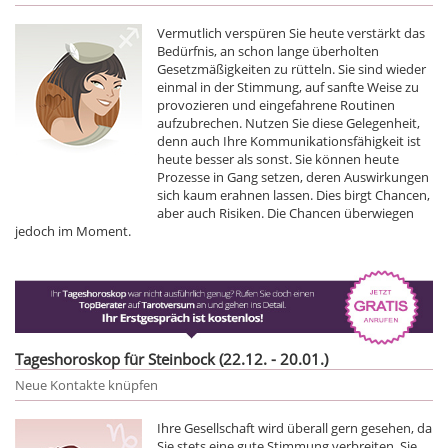
Vermutlich verspüren Sie heute verstärkt das
Bedürfnis, an schon lange überholten
Gesetzmäßigkeiten zu rütteln. Sie sind wieder
einmal in der Stimmung, auf sanfte Weise zu
provozieren und eingefahrene Routinen
aufzubrechen. Nutzen Sie diese Gelegenheit,
denn auch Ihre Kommunikationsfähigkeit ist
heute besser als sonst. Sie können heute
Prozesse in Gang setzen, deren Auswirkungen
sich kaum erahnen lassen. Dies birgt Chancen,
aber auch Risiken. Die Chancen überwiegen
jedoch im Moment.
Tageshoroskop für Steinbock (22.12. - 20.01.)
Neue Kontakte knüpfen
Ihre Gesellschaft wird überall gern gesehen, da
Sie stets eine gute Stimmung verbreiten. Sie