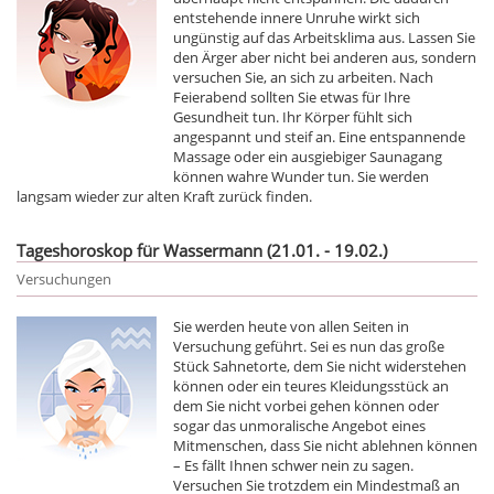
entstehende innere Unruhe wirkt sich
ungünstig auf das Arbeitsklima aus. Lassen Sie
den Ärger aber nicht bei anderen aus, sondern
versuchen Sie, an sich zu arbeiten. Nach
Feierabend sollten Sie etwas für Ihre
Gesundheit tun. Ihr Körper fühlt sich
angespannt und steif an. Eine entspannende
Massage oder ein ausgiebiger Saunagang
können wahre Wunder tun. Sie werden
langsam wieder zur alten Kraft zurück finden.
Tageshoroskop für Wassermann (21.01. - 19.02.)
Versuchungen
Sie werden heute von allen Seiten in
Versuchung geführt. Sei es nun das große
Stück Sahnetorte, dem Sie nicht widerstehen
können oder ein teures Kleidungsstück an
dem Sie nicht vorbei gehen können oder
sogar das unmoralische Angebot eines
Mitmenschen, dass Sie nicht ablehnen können
– Es fällt Ihnen schwer nein zu sagen.
Versuchen Sie trotzdem ein Mindestmaß an