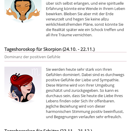
über sich selbst erlangen, und eine spirituelle
Erfahrung könnte eine Wende in Ihrem Leben
bewirken. Bleiben Sie aber mit der Erde
verwurzelt und hegen Sie keine allzu
wirklichkeitsfremden Pläne, sonst könnte Sie
die Realität später wie ein Schock treffen und
all Ihre Träume vernichten.
Tageshoroskop für Skorpion (24.10. - 22.11.)
Dominanz der positiven Gefühle
Sie werden heute sehr stark von Ihren
Gefühlen dominiert. Dabei sind es durchwegs
positive Gefühle der Liebe und Sympathie.
Diese Wärme wird von Ihrer Umgebung
geschätzt und zurückgegeben. So kann es
durchaus sein, dass Sie heute die Liebe Ihres
Lebens finden oder Sich Ihr offenbaren.
Jegliche Beziehung wird von dieser
harmonischen Stimmung positiv beeinflusst,
und Begegnungen verlaufen sehr erfreulich.
Tageshoroskop für Schütze (23.11. - 21.12.)