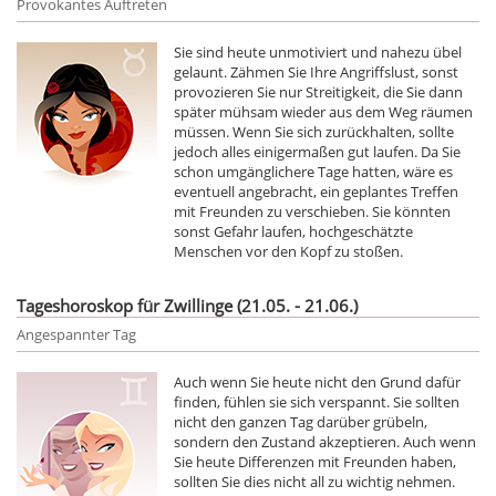
Provokantes Auftreten
Sie sind heute unmotiviert und nahezu übel
gelaunt. Zähmen Sie Ihre Angriffslust, sonst
provozieren Sie nur Streitigkeit, die Sie dann
später mühsam wieder aus dem Weg räumen
müssen. Wenn Sie sich zurückhalten, sollte
jedoch alles einigermaßen gut laufen. Da Sie
schon umgänglichere Tage hatten, wäre es
eventuell angebracht, ein geplantes Treffen
mit Freunden zu verschieben. Sie könnten
sonst Gefahr laufen, hochgeschätzte
Menschen vor den Kopf zu stoßen.
Tageshoroskop für Zwillinge (21.05. - 21.06.)
Angespannter Tag
Auch wenn Sie heute nicht den Grund dafür
finden, fühlen sie sich verspannt. Sie sollten
nicht den ganzen Tag darüber grübeln,
sondern den Zustand akzeptieren. Auch wenn
Sie heute Differenzen mit Freunden haben,
sollten Sie dies nicht all zu wichtig nehmen.