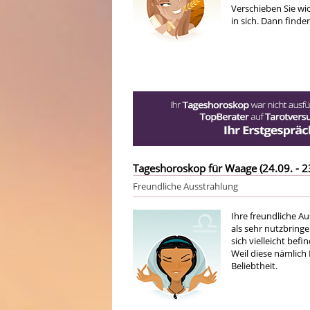
Verschieben Sie wi
in sich. Dann finde
Tageshoroskop für Waage (24.09. - 2
Freundliche Ausstrahlung
Ihre freundliche Au
als sehr nutzbring
sich vielleicht bef
Weil diese nämlich
Beliebtheit.