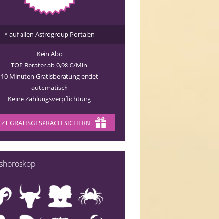
* auf allen Astrogroup Portalen
Kein Abo
TOP Berater ab 0,98 €/Min.
10 Minuten Gratisberatung endet
automatisch
Keine Zahlungsverpflichtung
TZT GRATISGESPRÄCH SICHERN
shoroskop