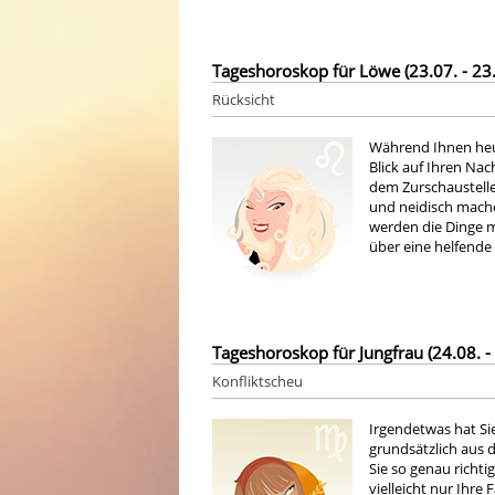
Tageshoroskop für Löwe (23.07. - 23.
Rücksicht
Während Ihnen heute
Blick auf Ihren Na
dem Zurschaustelle
und neidisch mache
werden die Dinge m
über eine helfende
Tageshoroskop für Jungfrau (24.08. - 
Konfliktscheu
Irgendetwas hat Si
grundsätzlich aus 
Sie so genau richti
vielleicht nur Ihre