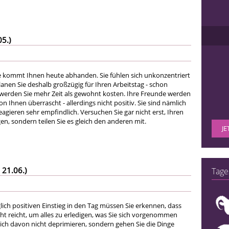
05.)
 kommt Ihnen heute abhanden. Sie fühlen sich unkonzentriert
anen Sie deshalb großzügig für Ihren Arbeitstag - schon
werden Sie mehr Zeit als gewohnt kosten. Ihre Freunde werden
n Ihnen überrascht - allerdings nicht positiv. Sie sind nämlich
reagieren sehr empfindlich. Versuchen Sie gar nicht erst, Ihren
n, sondern teilen Sie es gleich den anderen mit.
JE
 21.06.)
Tage
ich positiven Einstieg in den Tag müssen Sie erkennen, dass
cht reicht, um alles zu erledigen, was Sie sich vorgenommen
sich davon nicht deprimieren, sondern gehen Sie die Dinge