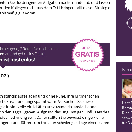
rbeiten Sie die dringenden Aufgaben nacheinander ab und lassen
rnden Kollegen nicht aus dem Tritt bringen. Mit dieser Strategie
tnismäßig gut voran.
Neue
.07.)
ich ständig aufgeladen und ohne Ruhe. Ihre Mitmenschen
r hektisch und angespannt wahr. Versuchen Sie diese
Licht
gie in sinnvolle Aktivitäten umzuwandeln, anstatt ohne
Berat
rch den Tag zu gehen. Aufgrund des ungünstigen Einflusses des
Dich.E
doch schwierig sein. Daher sollten Sie bewusst einige kleine
schwe
gen durchführen, um trotz der schwierigen Lage einen klaren
für Di