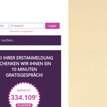
Passwort vergessen?
EI IHRER ERSTANMELDUNG
CHENKEN WIR IHNEN EIN
10 MINUTEN
GRATISGESPRÄCH!
334.109
*