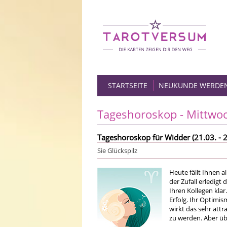
STARTSEITE
NEUKUNDE WERDE
Tageshoroskop - Mittwo
Tageshoroskop für Widder (21.03. - 2
Sie Glückspilz
Heute fällt Ihnen a
der Zufall erledig
Ihren Kollegen kla
Erfolg. Ihr Optimi
wirkt das sehr attra
zu werden. Aber übe