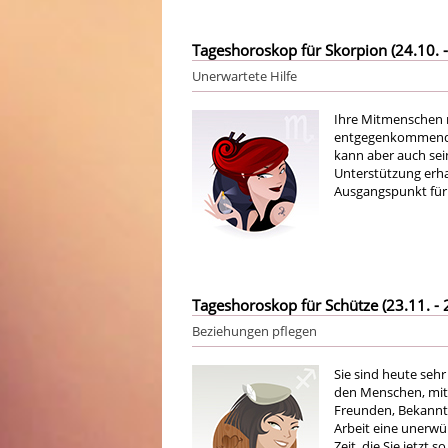
Tageshoroskop für Skorpion (24.10. -
Unerwartete Hilfe
Ihre Mitmenschen m
entgegenkommenden
kann aber auch sei
Unterstützung erhal
Ausgangspunkt für 
Tageshoroskop für Schütze (23.11. - 
Beziehungen pflegen
Sie sind heute sehr
den Menschen, mit 
Freunden, Bekannte
Arbeit eine unerw
Zeit, die Sie jetz