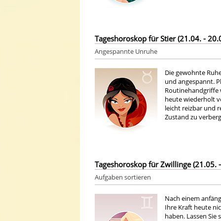
Tageshoroskop für Stier (21.04. - 20.
Angespannte Unruhe
Die gewohnte Ruhe
und angespannt. Pl
Routinehandgriffe 
heute wiederholt vo
leicht reizbar und 
Zustand zu verberge
Tageshoroskop für Zwillinge (21.05. -
Aufgaben sortieren
Nach einem anfängl
Ihre Kraft heute ni
haben. Lassen Sie 