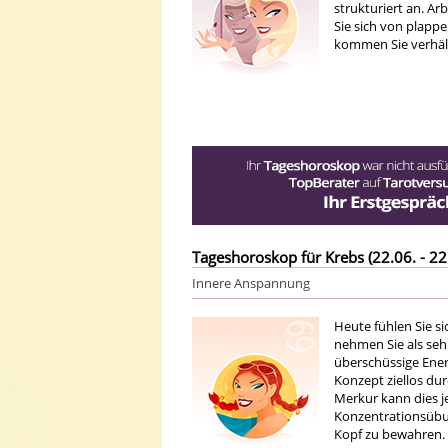
strukturiert an. A
Sie sich von plappe
kommen Sie verhäl
Tageshoroskop für Krebs (22.06. - 22
Innere Anspannung
Heute fühlen Sie s
nehmen Sie als seh
überschüssige Ener
Konzept ziellos du
Merkur kann dies je
Konzentrationsübun
Kopf zu bewahren.