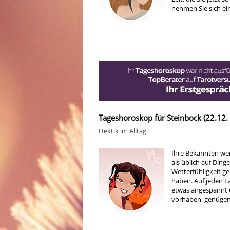
nehmen Sie sich ei
Tageshoroskop für Steinbock (22.12. 
Hektik im Alltag
Ihre Bekannten wer
als üblich auf Ding
Wetterfühligkeit g
haben. Auf jeden F
etwas angespannt u
vorhaben, genügend