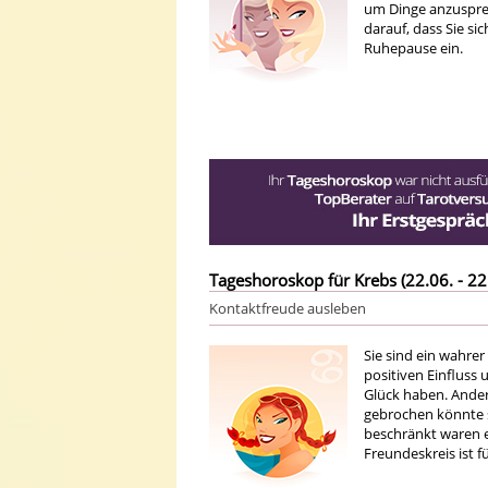
um Dinge anzuspre
darauf, dass Sie si
Ruhepause ein.
Tageshoroskop für Krebs (22.06. - 22
Kontaktfreude ausleben
Sie sind ein wahre
positiven Einfluss
Glück haben. Andere
gebrochen könnte si
beschränkt waren e
Freundeskreis ist f