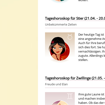
wollen.
Tageshoroskop für Stier (21.04. - 20.
Unbekümmerte Zeiten
Der heutige Tag ist
eine angenehme Ar
Auch für Ihre beruf
sich dies fort. Sie
vernachlässigen. I
zugute. Allerdings
stellen.
Tageshoroskop für Zwillinge (21.05. -
Freude und Elan
Ihre gute Laune ist
und machen insbeso
haben. Ob das der C