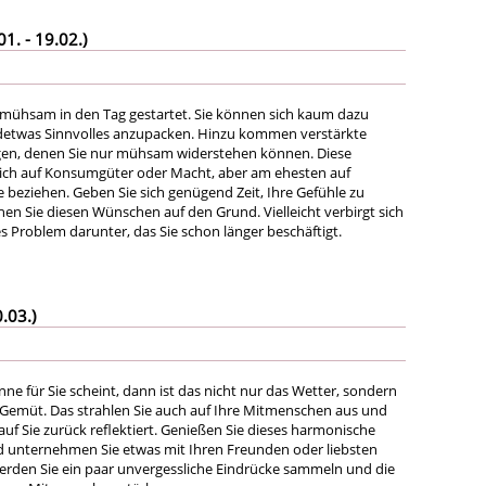
. - 19.02.)
 mühsam in den Tag gestartet. Sie können sich kaum dazu
ndetwas Sinnvolles anzupacken. Hinzu kommen verstärkte
en, denen Sie nur mühsam widerstehen können. Diese
ch auf Konsumgüter oder Macht, aber am ehesten auf
e beziehen. Geben Sie sich genügend Zeit, Ihre Gefühle zu
en Sie diesen Wünschen auf den Grund. Vielleicht verbirgt sich
des Problem darunter, das Sie schon länger beschäftigt.
.03.)
e für Sie scheint, dann ist das nicht nur das Wetter, sondern
s Gemüt. Das strahlen Sie auch auf Ihre Mitmenschen aus und
uf Sie zurück reflektiert. Genießen Sie dieses harmonische
unternehmen Sie etwas mit Ihren Freunden oder liebsten
rden Sie ein paar unvergessliche Eindrücke sammeln und die