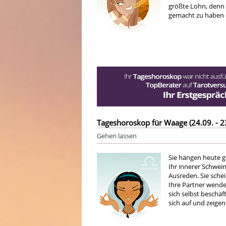
größte Lohn, denn 
gemacht zu haben – 
Tageshoroskop für Waage (24.09. - 2
Gehen lassen
Sie hängen heute g
Ihr innerer Schwein
Ausreden. Sie sche
Ihre Partner wende
sich selbst beschäf
sich auf und zeigen