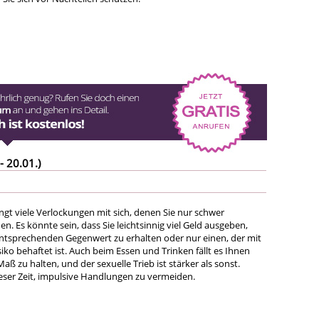
- 20.01.)
ngt viele Verlockungen mit sich, denen Sie nur schwer
. Es könnte sein, dass Sie leichtsinnig viel Geld ausgeben,
ntsprechenden Gegenwert zu erhalten oder nur einen, der mit
ko behaftet ist. Auch beim Essen und Trinken fällt es Ihnen
Maß zu halten, und der sexuelle Trieb ist stärker als sonst.
ieser Zeit, impulsive Handlungen zu vermeiden.