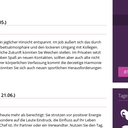
05.)
 in jeglicher Hinsicht entspannt. Im Job äußert sich das durch
beitsatmosphäre und den lockeren Umgang mit Kollegen.
liche Zukunft könnten Sie Weichen stellen. Im Privaten setzt
 haben Spaß an neuen Kontakten, sollten aber auch alte nicht
hrer körperlichen Verfassung kommt die derzeitige Harmonie
 könnten Sie sich auch neuen sportlichen Herausforderungen
JE
 21.06.)
Tage
 heute mehr als berechtigt: Sie strotzen vor positiver Energie
ndere auf die Leute Eindruck, die Einfluss auf Ihr Leben
hef ist, Ihr Partner oder ein Verwandter. Nutzen Sie den Tag,