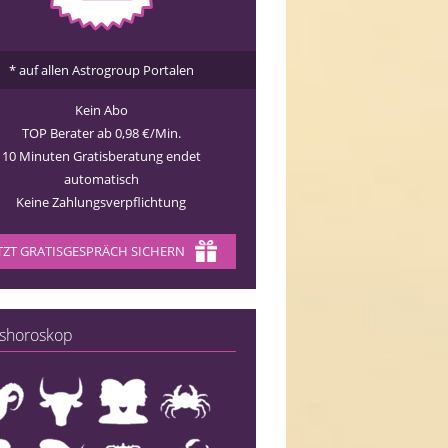
* auf allen Astrogroup Portalen
Kein Abo
TOP Berater ab 0,98 €/Min.
10 Minuten Gratisberatung endet
automatisch
Keine Zahlungsverpflichtung
TZT GRATISGESPRÄCH SICHERN
shoroskop