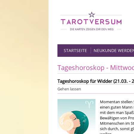
STARTSEITE
NEUKUNDE WERDE
Tageshoroskop - Mittwo
Tageshoroskop für Widder (21.03. - 2
Gehen lassen
Momentan stellen Si
einen guten Mann 
mit dem man Spaß 
Bewältigen von Pro
Mitmenschen im Sti
sich durch, sonst 