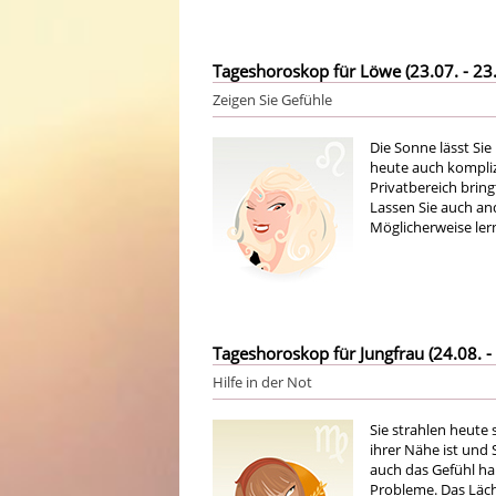
Tageshoroskop für Löwe (23.07. - 23.
Zeigen Sie Gefühle
Die Sonne lässt Si
heute auch kompliz
Privatbereich bri
Lassen Sie auch an
Möglicherweise ler
Tageshoroskop für Jungfrau (24.08. - 
Hilfe in der Not
Sie strahlen heute
ihrer Nähe ist und 
auch das Gefühl habe
Probleme. Das Läch