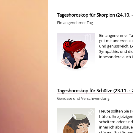
Tageshoroskop für Skorpion (24.10. -
Ein angenehmer Tag
Ein angenehmer Ta
gut mit anderen zu
und genussreich. L
Sympathie, und dies
inbesondere auch L
Tageshoroskop für Schütze (23.11. - 
Genüsse und Verschwendung
Heute sollten Sie 
hüten. Ihre jetzig
scheitern oder sind
innerlich abzubaue
stürzen. So können 