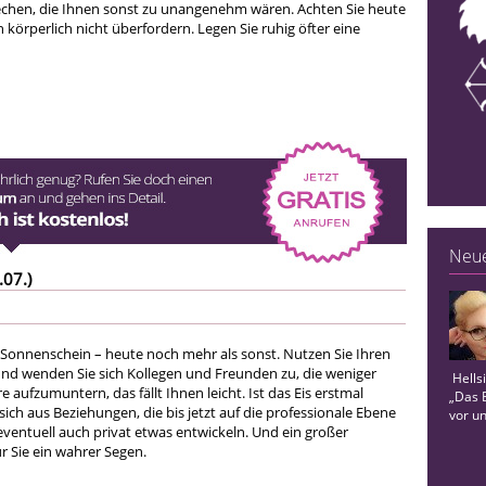
chen, die Ihnen sonst zu unangenehm wären. Achten Sie heute
ch körperlich nicht überfordern. Legen Sie ruhig öfter eine
Neue
.07.)
r Sonnenschein – heute noch mehr als sonst. Nutzen Sie Ihren
 und wenden Sie sich Kollegen und Freunden zu, die weniger
Hells
 aufzumuntern, das fällt Ihnen leicht. Ist das Eis erstmal
„Das B
ch aus Beziehungen, die bis jetzt auf die professionale Ebene
vor un
ventuell auch privat etwas entwickeln. Und ein großer
ür Sie ein wahrer Segen.