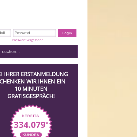
Passwort vergessen?
EI IHRER ERSTANMELDUNG
CHENKEN WIR IHNEN EIN
10 MINUTEN
GRATISGESPRÄCH!
334.079
*