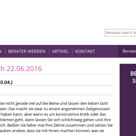
N
BERATER WERDEN
ARTIKEL
KONTAKT
ch 22.06.2016
B
S
0.04.)
e nicht gerade viel auf die Beine und lassen den lieben Gott
sein. Das macht sie zwar zu einem angenehmen Zeitgenossen
haben kann, aber wenn es um konstruktive Kritik oder das
blemen geht, dann lassen Sie sich schlichtweg gehen und Ihre
ch. Beißen Sie lieber mal Ihre Zähne zusammen und setzen Sie
glauben andere, dass sie mit Ihnen machen können, was sie